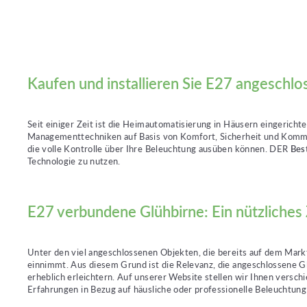
Kaufen und installieren Sie E27 angeschlo
Seit einiger Zeit ist die Heimautomatisierung in Häusern eingericht
Managementtechniken auf Basis von Komfort, Sicherheit und Kommuni
die volle Kontrolle über Ihre Beleuchtung ausüben können. DER
Bes
Technologie zu nutzen.
E27 verbundene Glühbirne: Ein nützliches
Unter den viel angeschlossenen Objekten, die bereits auf dem Mar
einnimmt. Aus diesem Grund ist die Relevanz, die angeschlossene Glü
erheblich erleichtern. Auf unserer Website stellen wir Ihnen versc
Erfahrungen in Bezug auf häusliche oder professionelle Beleuchtung