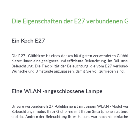
Die Eigenschaften der E27 verbundenen G
Ein Koch E27
Die E27 -Glühbirne ist eines der am häufigsten verwendeten Glühbi
bietet Ihnen eine geeignete und effiziente Beleuchtung. Im Fall uns
Beleuchtung. Die Flexibilität der Beleuchtung, die vom E27 verbund
Wünsche und Umstände anzupassen, damit Sie voll zufrieden sind.
Eine WLAN -angeschlossene Lampe
Unsere verbundene E27 -Glühbirne ist mit einem WLAN -Modul verzie
Beleuchtungsmodus Ihrer Glühbirne mit Ihrem Smartphone zu steue
und das Ändern der Beleuchtung Ihres Hauses war noch nie einfache