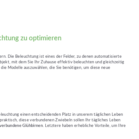
chtung zu optimieren
rn. Die Beleuchtung ist eines der Felder, zu denen automatisierte
ekt, mit dem Sie Ihr Zuhause effektiv beleuchten und gleichzeitig
t, die Modelle auszuwählen, die Sie benötigen, um diese neue
 Beleuchtung einen entscheidenden Platz in unserem täglichen Leben
 praktisch, diese verbundenen Zwiebeln sollen Ihr tägliches Leben
verbundene Glühbirnen
. Letztere haben erhebliche Vorteile, um Ihre