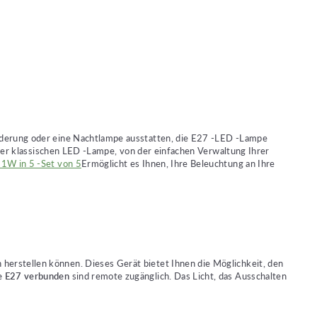
Federung oder eine Nachtlampe ausstatten, die E27 -LED -Lampe
 der klassischen LED -Lampe, von der einfachen Verwaltung Ihrer
1W in 5 -Set von 5
Ermöglicht es Ihnen, Ihre Beleuchtung an Ihre
herstellen können. Dieses Gerät bietet Ihnen die Möglichkeit, den
e E27 verbunden
sind remote zugänglich. Das Licht, das Ausschalten