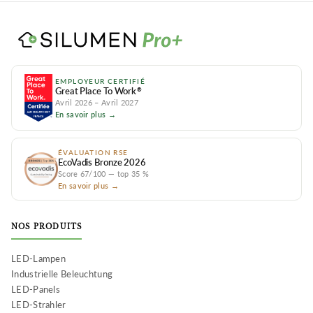
EMPLOYEUR CERTIFIÉ
Great Place To Work
®
Avril 2026 – Avril 2027
En savoir plus →
ÉVALUATION RSE
EcoVadis Bronze 2026
Score 67/100 — top 35 %
En savoir plus →
NOS PRODUITS
LED-Lampen
Industrielle Beleuchtung
LED-Panels
LED-Strahler