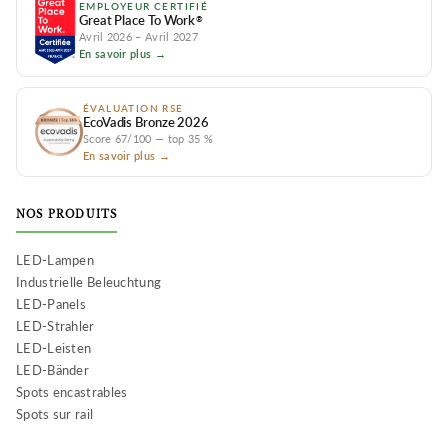
EMPLOYEUR CERTIFIÉ
Great Place To Work
®
Avril 2026 – Avril 2027
En savoir plus →
ÉVALUATION RSE
EcoVadis Bronze 2026
Score 67/100 — top 35 %
En savoir plus →
NOS PRODUITS
LED-Lampen
Industrielle Beleuchtung
LED-Panels
LED-Strahler
LED-Leisten
LED-Bänder
Spots encastrables
Spots sur rail