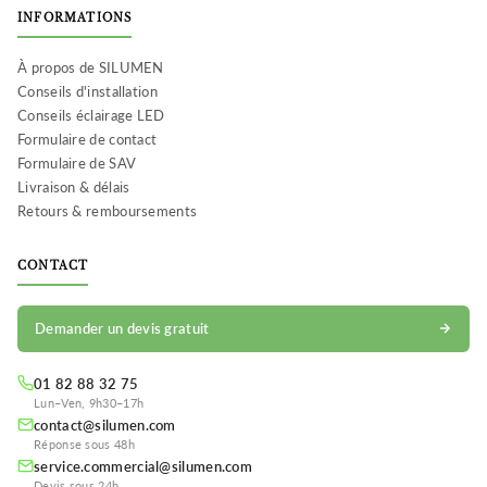
INFORMATIONS
À propos de SILUMEN
Conseils d'installation
Conseils éclairage LED
Formulaire de contact
Formulaire de SAV
Livraison & délais
Retours & remboursements
CONTACT
Demander un devis gratuit
01 82 88 32 75
Lun–Ven, 9h30–17h
contact@silumen.com
Réponse sous 48h
service.commercial@silumen.com
Devis sous 24h