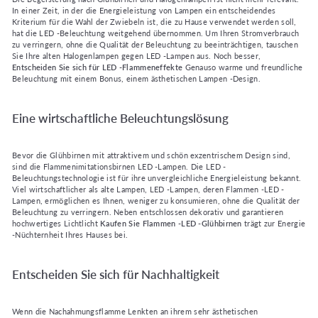
In einer Zeit, in der die Energieleistung von Lampen ein entscheidendes
Kriterium für die Wahl der Zwiebeln ist, die zu Hause verwendet werden soll,
hat die LED -Beleuchtung weitgehend übernommen. Um Ihren Stromverbrauch
zu verringern, ohne die Qualität der Beleuchtung zu beeinträchtigen, tauschen
Sie Ihre alten Halogenlampen gegen LED -Lampen aus. Noch besser,
Entscheiden Sie sich für LED -Flammeneffekte
Genauso warme und freundliche
Beleuchtung mit einem Bonus, einem ästhetischen Lampen -Design.
Eine wirtschaftliche Beleuchtungslösung
Bevor die Glühbirnen mit attraktivem und schön exzentrischem Design sind,
sind die Flammenimitationsbirnen LED -Lampen. Die LED -
Beleuchtungstechnologie ist für ihre unvergleichliche Energieleistung bekannt.
Viel wirtschaftlicher als alte Lampen, LED -Lampen, deren Flammen -LED -
Lampen, ermöglichen es Ihnen, weniger zu konsumieren, ohne die Qualität der
Beleuchtung zu verringern. Neben entschlossen dekorativ und garantieren
hochwertiges Lichtlicht
Kaufen Sie Flammen -LED -Glühbirnen
trägt zur Energie
-Nüchternheit Ihres Hauses bei.
Entscheiden Sie sich für Nachhaltigkeit
Wenn die Nachahmungsflamme Lenkten an ihrem sehr ästhetischen