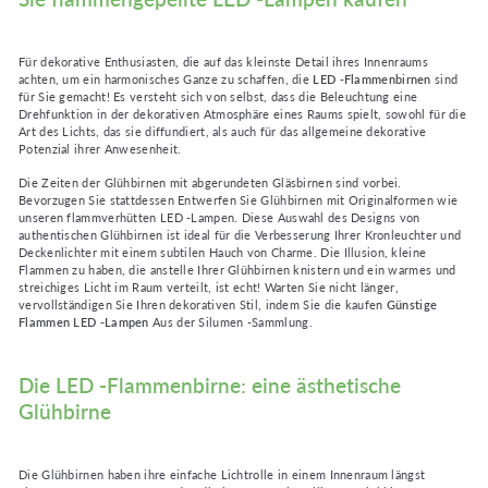
Für dekorative Enthusiasten, die auf das kleinste Detail ihres Innenraums
achten, um ein harmonisches Ganze zu schaffen, die
LED -Flammenbirnen
sind
für Sie gemacht! Es versteht sich von selbst, dass die Beleuchtung eine
Drehfunktion in der dekorativen Atmosphäre eines Raums spielt, sowohl für die
Art des Lichts, das sie diffundiert, als auch für das allgemeine dekorative
Potenzial ihrer Anwesenheit.
Die Zeiten der Glühbirnen mit abgerundeten Gläsbirnen sind vorbei.
Bevorzugen Sie stattdessen Entwerfen Sie Glühbirnen mit Originalformen wie
unseren flammverhütten LED -Lampen. Diese Auswahl des Designs von
authentischen Glühbirnen ist ideal für die Verbesserung Ihrer Kronleuchter und
Deckenlichter mit einem subtilen Hauch von Charme. Die Illusion, kleine
Flammen zu haben, die anstelle Ihrer Glühbirnen knistern und ein warmes und
streichiges Licht im Raum verteilt, ist echt! Warten Sie nicht länger,
vervollständigen Sie Ihren dekorativen Stil, indem Sie die kaufen
Günstige
Flammen LED -Lampen
Aus der Silumen -Sammlung.
Die LED -Flammenbirne: eine ästhetische
Glühbirne
Die Glühbirnen haben ihre einfache Lichtrolle in einem Innenraum längst