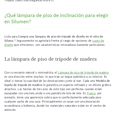
Trépod, todos más elegantes entre sí.
¿Qué lámpara de piso de inclinación para elegir
en Silumen?
Listo para
Compre una lámpara de piso de trípode de diseño en el sitio de
Siluma
? Seguramente se agrietará frente al rango de opciones de
Luces de
diseño
que ofrecemos, con características innovadoras bastante particulares.
La lámpara de piso de trípode de madera
Con su encanto natural y minimalista, el
Lámpara de piso de trípode de madera
es una elección entre muchos, lo que trae un toque auténtico a su interior. Es
ideal si tomas la suavidad de las decoraciones junto al mar. Cada uno
Modelo de
lápida de trípode de madera
le garantiza un aspecto refinado y un efecto gráfico
atractivo. Las farolas de tres pies de este tipo son perfectas cuando están
equipadas con una tela unida o una pantalla de tela de tela. EL
Frasco
, por
ejemplo, tiene una apariencia sobria que es perfectamente adecuada para
cualquier parte de una casa. Principalmente se casan con una decoración
escandinava o bohemia, donde los materiales naturales están en el centro de
atención.