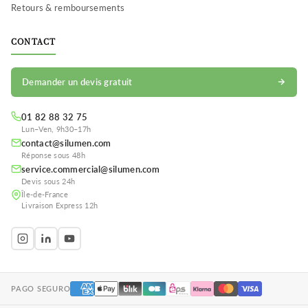
Retours & remboursements
CONTACT
Demander un devis gratuit
01 82 88 32 75
Lun–Ven, 9h30–17h
contact@silumen.com
Réponse sous 48h
service.commercial@silumen.com
Devis sous 24h
Île-de-France
Livraison Express 12h
PAGO SEGURO