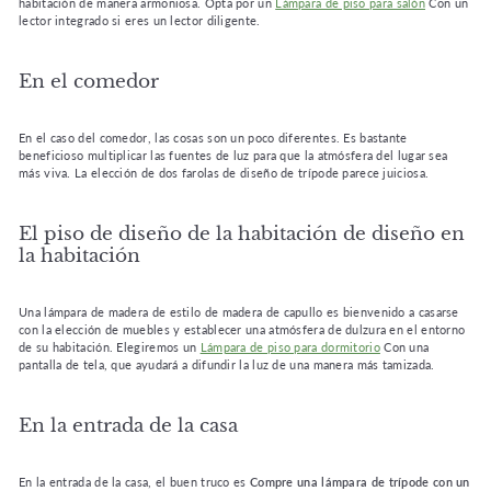
habitación de manera armoniosa. Opta por un
Lámpara de piso para salón
Con un
lector integrado si eres un lector diligente.
En el comedor
En el caso del comedor, las cosas son un poco diferentes. Es bastante
beneficioso multiplicar las fuentes de luz para que la atmósfera del lugar sea
más viva. La elección de dos farolas de diseño de trípode parece juiciosa.
El piso de diseño de la habitación de diseño en
la habitación
Una lámpara de madera de estilo de madera de capullo es bienvenido a casarse
con la elección de muebles y establecer una atmósfera de dulzura en el entorno
de su habitación. Elegiremos un
Lámpara de piso para dormitorio
Con una
pantalla de tela, que ayudará a difundir la luz de una manera más tamizada.
En la entrada de la casa
En la entrada de la casa, el buen truco es
Compre una lámpara de trípode con un