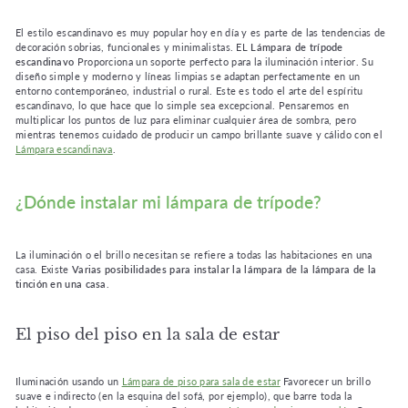
El estilo escandinavo es muy popular hoy en día y es parte de las tendencias de
decoración sobrias, funcionales y minimalistas. EL
Lámpara de trípode
escandinavo
Proporciona un soporte perfecto para la iluminación interior. Su
diseño simple y moderno y líneas limpias se adaptan perfectamente en un
entorno contemporáneo, industrial o rural. Este es todo el arte del espíritu
escandinavo, lo que hace que lo simple sea excepcional. Pensaremos en
multiplicar los puntos de luz para eliminar cualquier área de sombra, pero
mientras tenemos cuidado de producir un campo brillante suave y cálido con el
Lámpara escandinava
.
¿Dónde instalar mi lámpara de trípode?
La iluminación o el brillo necesitan se refiere a todas las habitaciones en una
casa. Existe
Varias posibilidades para instalar la lámpara de la lámpara de la
tinción en una casa
.
El piso del piso en la sala de estar
Iluminación usando un
Lámpara de piso para sala de estar
Favorecer un brillo
suave e indirecto (en la esquina del sofá, por ejemplo), que barre toda la