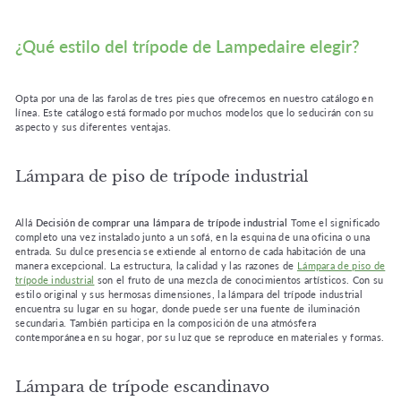
¿Qué estilo del trípode de Lampedaire elegir?
Opta por una de las farolas de tres pies que ofrecemos en nuestro catálogo en
línea. Este catálogo está formado por muchos modelos que lo seducirán con su
aspecto y sus diferentes ventajas.
Lámpara de piso de trípode industrial
Allá
Decisión de comprar una lámpara de trípode industrial
Tome el significado
completo una vez instalado junto a un sofá, en la esquina de una oficina o una
entrada. Su dulce presencia se extiende al entorno de cada habitación de una
manera excepcional. La estructura, la calidad y las razones de
Lámpara de piso de
trípode industrial
son el fruto de una mezcla de conocimientos artísticos. Con su
estilo original y sus hermosas dimensiones, la lámpara del trípode industrial
encuentra su lugar en su hogar, donde puede ser una fuente de iluminación
secundaria. También participa en la composición de una atmósfera
contemporánea en su hogar, por su luz que se reproduce en materiales y formas.
Lámpara de trípode escandinavo