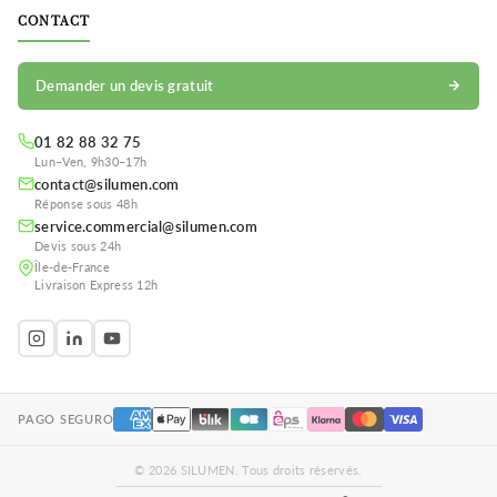
CONTACT
Demander un devis gratuit
01 82 88 32 75
Lun–Ven, 9h30–17h
contact@silumen.com
Réponse sous 48h
service.commercial@silumen.com
Devis sous 24h
Île-de-France
Livraison Express 12h
PAGO SEGURO
© 2026 SILUMEN. Tous droits réservés.