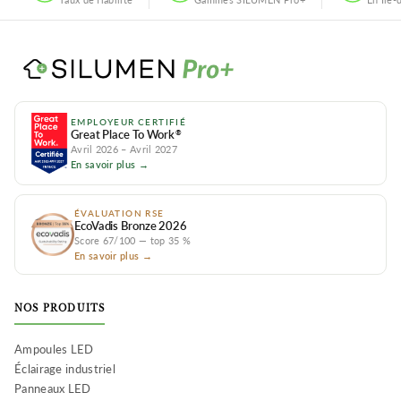
EMPLOYEUR CERTIFIÉ
Great Place To Work
®
Avril 2026 – Avril 2027
En savoir plus →
ÉVALUATION RSE
EcoVadis Bronze 2026
Score 67/100 — top 35 %
En savoir plus →
NOS PRODUITS
Ampoules LED
Éclairage industriel
Panneaux LED