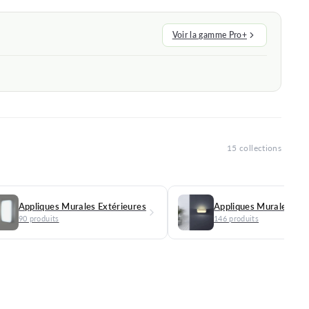
Voir la gamme Pro+
15 collections
Appliques Murales Extérieures
Appliques Murales LE
90 produits
146 produits