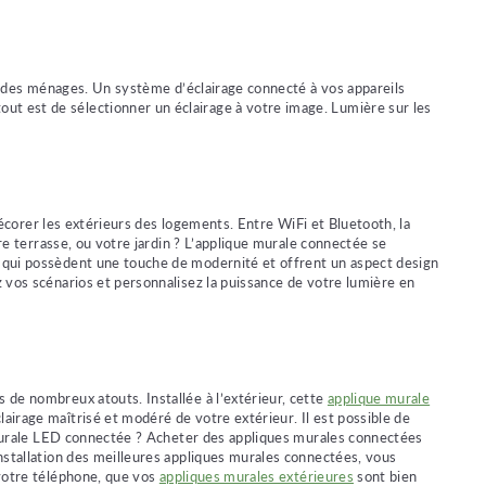
n des ménages. Un système d’éclairage connecté à vos appareils
ut est de sélectionner un éclairage à votre image. Lumière sur les
décorer les extérieurs des logements. Entre WiFi et Bluetooth, la
tre terrasse, ou votre jardin ? L’applique murale connectée se
, qui possèdent une touche de modernité et offrent un aspect design
 vos scénarios et personnalisez la puissance de votre lumière en
 de nombreux atouts. Installée à l’extérieur, cette
applique murale
airage maîtrisé et modéré de votre extérieur. Il est possible de
ue murale LED connectée ? Acheter des appliques murales connectées
installation des meilleures appliques murales connectées, vous
 votre téléphone, que vos
appliques murales extérieures
sont bien