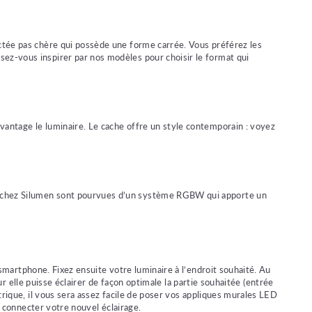
ectée pas chère qui possède une forme carrée. Vous préférez les
ssez-vous inspirer par nos modèles pour choisir le format qui
vantage le luminaire. Le cache offre un style contemporain : voyez
s chez Silumen sont pourvues d’un système RGBW qui apporte un
 smartphone. Fixez ensuite votre luminaire à l’endroit souhaité. Au
r elle puisse éclairer de façon optimale la partie souhaitée (entrée
trique, il vous sera assez facile de poser vos appliques murales LED
r connecter votre nouvel éclairage.