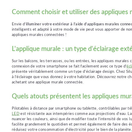
Comment choisir et utiliser des appliques
Envie d’
illuminer votre extérieur à l’aide d’appliques murales conn
intelligents et adapté à votre mode de vie peut vous apporter de n
appliques murales connectées !
L'applique murale : un type d'éclairage ex
Sur les balcons, les terrasses, ou les entrées, les appliques murales 
connexion de votre smartphone se fait facilement avec ce type d’
écl
présente véritablement comme un type d’éclairage design. Chez Si
à l’éclairage que vous donnez à votre habitation. Découvrez notre ch
achetant une applique murale connectée.
Quels atouts présentent les appliques mur
Pilotables à distance par smartphone ou tablette, contrôlables par t
LED
est résistante aux intempéries comme aux projections d’eau. L
nuancer les couleurs, ainsi que de modifier toute l’intensité de vos
facilite grandement le quotidien et permet également de faire des éc
réduisez votre consommation d’électricité pour le bien de la planèt