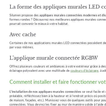
La forme des appliques murales LED c
Silumen propose des
appliques murales connectées modernes et dis
formes rondes ? Découvrez nos meilleures appliques murales conne
pourrait convenir le mieux à votre habitat.
Avec cache
Certaines de nos applications murales LED connectées possèdent des 
par vous-mêmes.
L’applique murale connectée RGBW
Offrez plusieurs couleurs et ambiances à votre extérieur grâce à
éclairage polyvalent avec une multitude de
couleurs d’éclairage
, à a
Comment installer et faire fonctionner vo
L’installation de nos appliques murales connectées
se veut facile et
préalable, réfléchissez bien à la hauteur et à l’endroit précis où posi
de maison, façades, etc.). Munissez-vous de quelques outils pour pou
connectées. Vous devrez les fixer au mur de manière solide à l’aide d