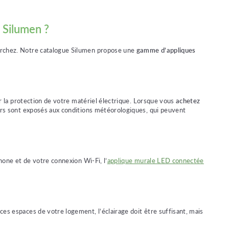
 Silumen ?
herchez. Notre catalogue Silumen propose une
gamme d’appliques
r la protection de votre matériel électrique. Lorsque vous
achetez
ieurs sont exposés aux conditions météorologiques, qui peuvent
hone et de votre connexion Wi-Fi, l’
applique murale LED connectée
es espaces de votre logement, l’éclairage doit être suffisant, mais