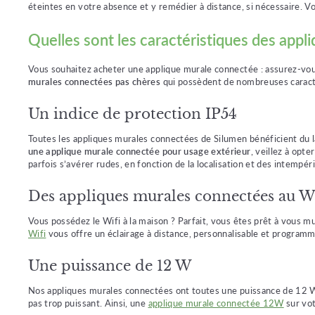
éteintes en votre absence et y remédier à distance, si nécessaire. Vou
Quelles sont les caractéristiques des appl
Vous souhaitez acheter une applique murale connectée : assurez-vou
murales connectées pas chères
qui possèdent de nombreuses caracté
Un indice de protection IP54
Toutes les appliques murales connectées de Silumen bénéficient du l
une applique murale connectée pour usage extérieur
, veillez à opt
parfois s’avérer rudes, en fonction de la localisation et des intempéri
Des appliques murales connectées au W
Vous possédez le Wifi à la maison ? Parfait, vous êtes prêt à
vous mu
Wifi
vous offre un éclairage à distance, personnalisable et programma
Une puissance de 12 W
Nos appliques murales connectées ont toutes une puissance de 12 Watt
pas trop puissant. Ainsi, une
applique murale connectée 12W
sur vot