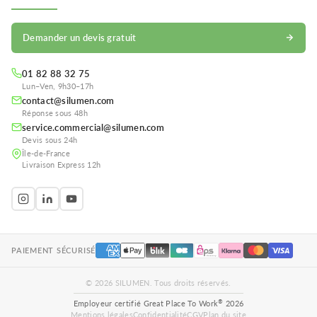
Demander un devis gratuit
01 82 88 32 75
Lun–Ven, 9h30–17h
contact@silumen.com
Réponse sous 48h
service.commercial@silumen.com
Devis sous 24h
Île-de-France
Livraison Express 12h
PAIEMENT SÉCURISÉ
© 2026 SILUMEN. Tous droits réservés.
®
Employeur certifié Great Place To Work
2026
Mentions légales
Confidentialité
CGV
Plan du site