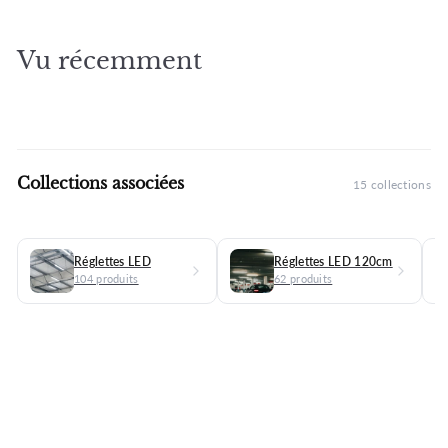
9
€
Vu récemment
Collections associées
15 collections
Réglettes LED
Réglettes LED 120cm
104 produits
62 produits