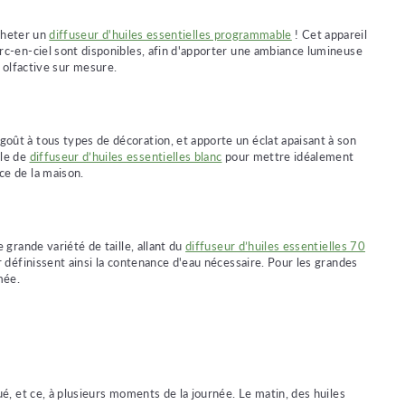
acheter un
diffuseur d'huiles essentielles programmable
! Cet appareil
'arc-en-ciel sont disponibles, afin d'apporter une ambiance lumineuse
 olfactive sur mesure.
goût à tous types de décoration, et apporte un éclat apaisant à son
èle de
diffuseur d’huiles essentielles blanc
pour mettre idéalement
ce de la maison.
 grande variété de taille, allant du
diffuseur d’huiles essentielles 70
r définissent ainsi la contenance d'eau nécessaire. Pour les grandes
mée.
qué, et ce, à plusieurs moments de la journée. Le matin, des huiles