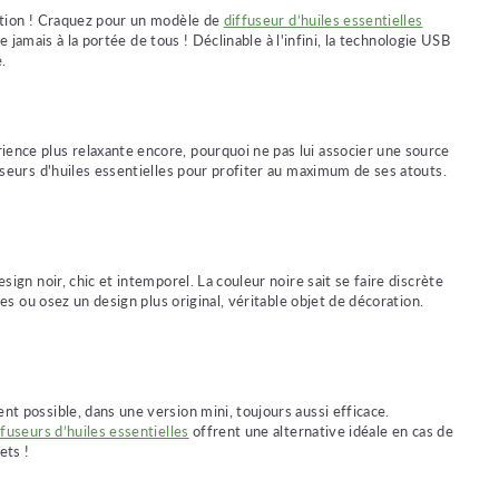
eption ! Craquez pour un modèle de
diffuseur d’huiles essentielles
e jamais à la portée de tous ! Déclinable à l'infini, la technologie USB
e.
ience plus relaxante encore, pourquoi ne pas lui associer une source
fuseurs d'huiles essentielles pour profiter au maximum de ses atouts.
ign noir, chic et intemporel. La couleur noire sait se faire discrète
es ou osez un design plus original, véritable objet de décoration.
nt possible, dans une version mini, toujours aussi efficace.
ffuseurs d’huiles essentielles
offrent une alternative idéale en cas de
ets !