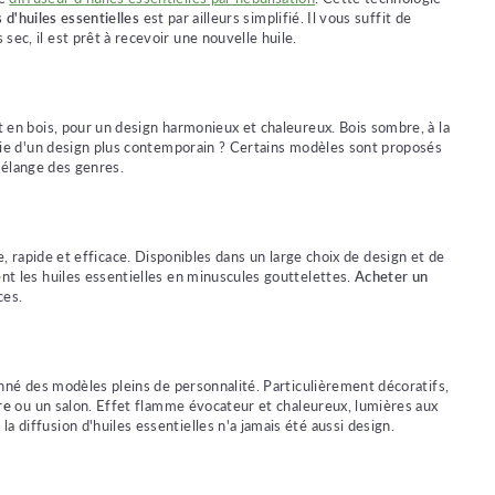
 d'huiles essentielles
est par ailleurs simplifié. Il vous suffit de
ec, il est prêt à recevoir une nouvelle huile.
t en bois, pour un design harmonieux et chaleureux. Bois sombre, à la
Envie d'un design plus contemporain ? Certains modèles sont proposés
mélange des genres.
le, rapide et efficace. Disponibles dans un large choix de design et de
ent les huiles essentielles en minuscules gouttelettes.
Acheter un
ces.
ionné des modèles pleins de personnalité. Particulièrement décoratifs,
bre
ou un salon. Effet flamme évocateur et chaleureux, lumières aux
 diffusion d'huiles essentielles n'a jamais été aussi design.