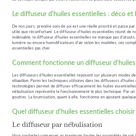
Le diffuseur d'huiles essentielles : déco et
De nos jours, prendre soin de soi est une réelle priorité et passe p
utile que réconfortant. Le diffuseur d'huiles essentielles réunit de 
indéniable, le diffuseur d'huiles essentielles ne manque pas d'atouts.
lumière ou encore humidificateurs d'air selon les modèles, ces compli
essentielles pas cher.
Comment fonctionne un diffuseur d'huiles 
Les diffuseurs d'huiles essentielles reposent sur plusieurs modes d
situation
. Parmi les techniques utilisées dans les diffuseurs d'huiles
technologies permet de diffuser efficacement les huiles essentielles 
nébulisation représente le fonctionnement le plus technique. Par un 
gouttes. La brumisation, quant à elle, fonctionne en ajoutant quelques
Quel diffuseur d'huiles essentielles choisir
Le diffuseur par nébulisation
Vous souhaitez conserver au maximum toutes les propriétés de vos h