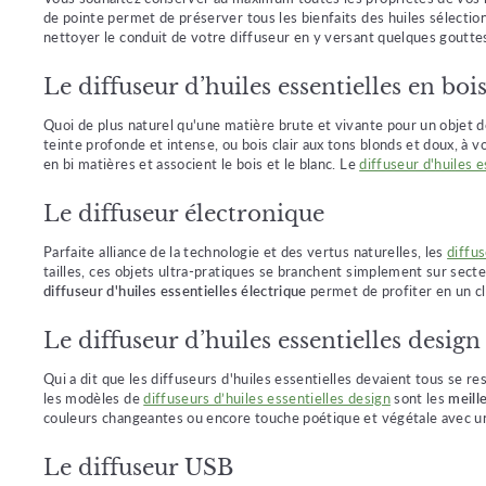
de pointe permet de préserver tous les bienfaits des huiles sélectionn
nettoyer le conduit de votre diffuseur en y versant quelques gouttes 
Le diffuseur d’huiles essentielles en boi
Quoi de plus naturel qu'une matière brute et vivante pour un objet dé
teinte profonde et intense, ou bois clair aux tons blonds et doux, à
en bi matières et associent le bois et le blanc. Le
diffuseur d'huiles e
Le diffuseur électronique
Parfaite alliance de la technologie et des vertus naturelles, les
diffus
tailles, ces objets ultra-pratiques se branchent simplement sur sect
diffuseur d'huiles essentielles électrique
permet de profiter en un cli
Le diffuseur d’huiles essentielles design
Qui a dit que les diffuseurs d'huiles essentielles devaient tous se r
les modèles de
diffuseurs d’huiles essentielles design
sont les
meill
couleurs changeantes ou encore touche poétique et végétale avec une f
Le diffuseur USB