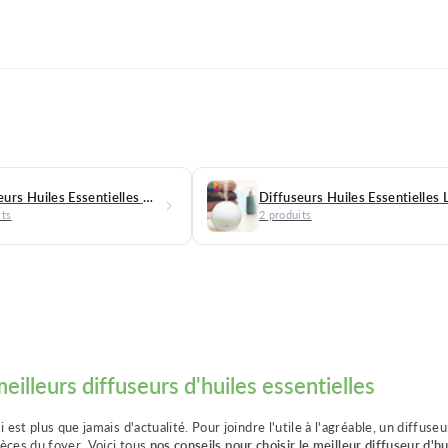
Diffuseurs Huiles Essentielles Design
its
2 produits
eilleurs diffuseurs d'huiles essentielles
est plus que jamais d'actualité. Pour joindre l'utile à l'agréable, un diffuse
ièces du foyer. Voici tous
nos conseils pour choisir le meilleur diffuseur d'hu