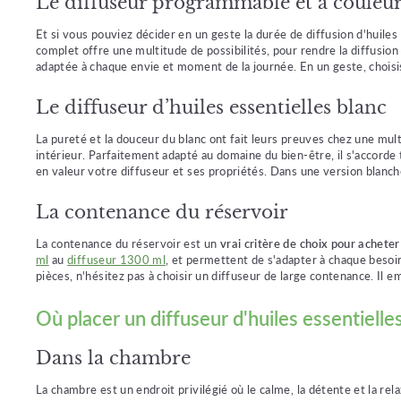
Le diffuseur programmable et à couleu
Et si vous pouviez décider en un geste la durée de diffusion d'huiles e
complet offre une multitude de possibilités, pour rendre la diffusion
adaptée à chaque envie et moment de la journée. En un geste, chois
Le diffuseur d’huiles essentielles blanc
La pureté et la douceur du blanc ont fait leurs preuves chez une mult
intérieur. Parfaitement adapté au domaine du bien-être, il s'accorde
en valeur votre diffuseur et ses propriétés. Dans une version blanc
La contenance du réservoir
La contenance du réservoir est un
vrai critère de choix pour acheter
ml
au
diffuseur 1300 ml
, et permettent de s'adapter à chaque besoin.
pièces, n'hésitez pas à choisir un diffuseur de large contenance. I
Où placer un diffuseur d'huiles essentielles
Dans la chambre
La chambre est un endroit privilégié où le calme, la détente et la rel