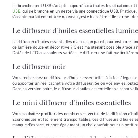
Le branchement USB s'adapte aujourd'hui à toutes les situations et t
USB
, qui se branche en un geste via une connectique USB. Pratique, sim
s'adapte parfaitement à ce nouveau geste bien-être. Elle permet de
Le diffuseur d’huiles essentielles lumin
La diffusion d'huiles essentielles n'a pas son pareil pour instaurer
de lumière douce et décorative ? C'est maintenant possible grâce à
Dotés de LED aux couleurs variées, le diffuseur se fait particulièreme
Le diffuseur noir
Vous recherchez un diffuseur d'huiles essentielles à la fois élégant e
ou apporter un réel cachet à votre diffuseur. Selon vos envies, opt
Dans sa version noire, le diffuseur d'huiles essentielles se renouvel
Le mini diffuseur d’huiles essentielles
Vous souhaitez
profiter des nombreuses vertus de la diffusion d'hui
Économiques et facilement transportables, ces diffuseurs d'huiles e
manque d'espace, et sont également un choix parfait pour un petit bud