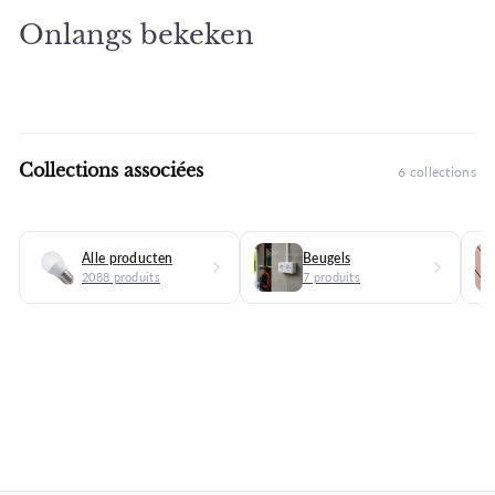
Onlangs bekeken
Collections associées
6 collections
Alle producten
Beugels
2088 produits
7 produits
.