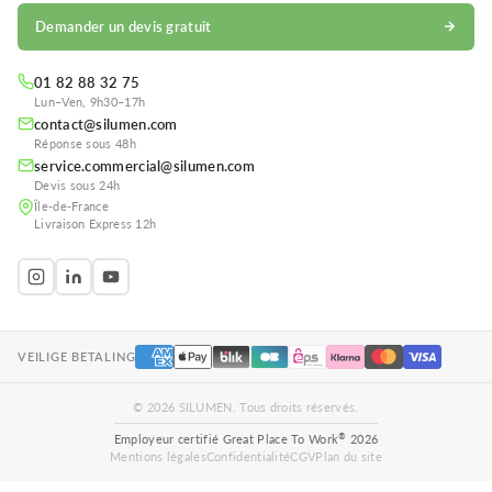
Demander un devis gratuit
01 82 88 32 75
Lun–Ven, 9h30–17h
contact@silumen.com
Réponse sous 48h
service.commercial@silumen.com
Devis sous 24h
Île-de-France
Livraison Express 12h
VEILIGE BETALING
© 2026 SILUMEN. Tous droits réservés.
®
Employeur certifié Great Place To Work
2026
Mentions légales
Confidentialité
CGV
Plan du site