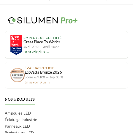
EMPLOYEUR CERTIFIÉ
Great Place To Work
®
Avril 2026 – Avril 2027
En savoir plus →
ÉVALUATION RSE
EcoVadis Bronze 2026
Score 67/100 — top 35 %
En savoir plus →
NOS PRODUITS
Ampoules LED
Éclairage industriel
Panneaux LED
Projecteurs LED