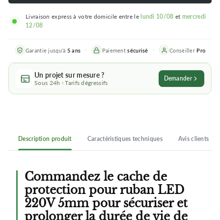
Livraison express à votre domicile entre le
lundi 10/08
et
mercredi
12/08
Garantie jusqu'à
5 ans
Paiement
sécurisé
Conseiller
Pro
Un projet sur mesure ?
Demander
Sous 24h · Tarifs dégressifs
Description produit
Caractéristiques techniques
Avis clients
Commandez le cache de
protection pour ruban LED
220V 5mm pour sécuriser et
prolonger la durée de vie de