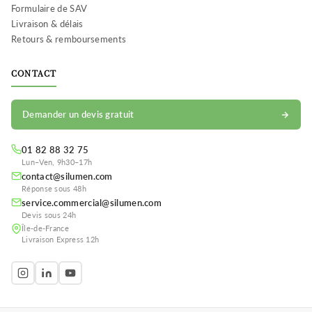
Formulaire de SAV
Livraison & délais
Retours & remboursements
CONTACT
Demander un devis gratuit
01 82 88 32 75
Lun–Ven, 9h30–17h
contact@silumen.com
Réponse sous 48h
service.commercial@silumen.com
Devis sous 24h
Île-de-France
Livraison Express 12h