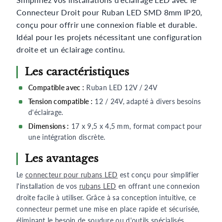
Simplifiez vos installations d'éclairage LED avec le
Connecteur Droit pour Ruban LED SMD 8mm IP20,
conçu pour offrir une connexion fiable et durable.
Idéal pour les projets nécessitant une configuration
droite et un éclairage continu.
Les caractéristiques
Compatible avec :
Ruban LED 12V / 24V
Tension compatible :
12 / 24V, adapté à divers besoins
d'éclairage.
Dimensions :
17 x 9,5 x 4,5 mm, format compact pour
une intégration discrète.
Les avantages
Le
connecteur pour rubans LED
est conçu pour simplifier
l'installation de vos
rubans LED
en offrant une connexion
droite facile à utiliser. Grâce à sa conception intuitive, ce
connecteur permet une mise en place rapide et sécurisée,
éliminant le besoin de soudure ou d'outils spécialisés.