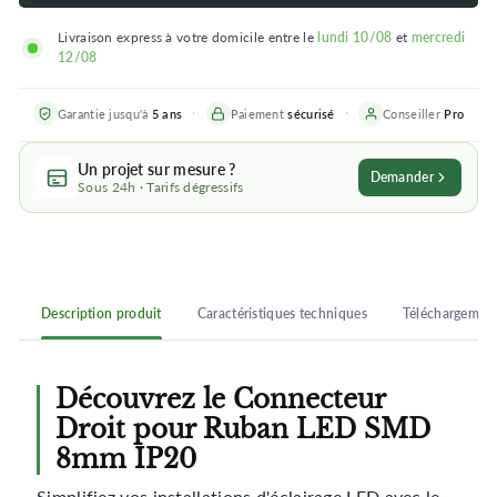
Livraison express à votre domicile entre le
lundi 10/08
et
mercredi
12/08
Garantie jusqu'à
5 ans
Paiement
sécurisé
Conseiller
Pro
Un projet sur mesure ?
Demander
Sous 24h · Tarifs dégressifs
Description produit
Caractéristiques techniques
Téléchargemen
Découvrez le Connecteur
Droit pour Ruban LED SMD
8mm IP20