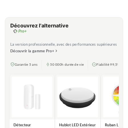
Découvrez l'alternative
La version professionnelle, avec des performances supérieures
Découvrir la gamme Pro+
Garantie 5 ans
50 000h durée de vie
Fiabilité 99,5%
Détecteur
Hublot LED Extérieur
Ruban LED C