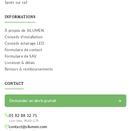
Spots sur rail
INFORMATIONS
À propos de SILUMEN
Conseils d'installation
Conseils éclairage LED
Formulaire de contact
Formulaire de SAV
Livraison & délais
Retours & remboursements
CONTACT
Demander un devis gratuit
01 82 88 32 75
Lun–Ven, 9h30–17h
contact@silumen.com