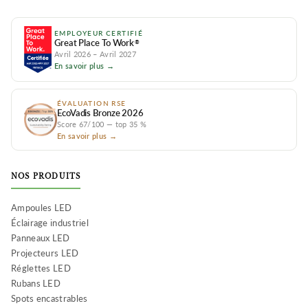
EMPLOYEUR CERTIFIÉ
Great Place To Work
®
Avril 2026 – Avril 2027
En savoir plus →
ÉVALUATION RSE
EcoVadis Bronze 2026
Score 67/100 — top 35 %
En savoir plus →
NOS PRODUITS
Ampoules LED
Éclairage industriel
Panneaux LED
Projecteurs LED
Réglettes LED
Rubans LED
Spots encastrables