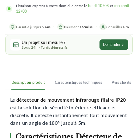
Livraison express à votre domicile entre le
lundi 10/08
et
mercredi
12/08
Garantie jusqu'à
5 ans
Paiement
sécurisé
Conseiller
Pro
Un projet sur mesure ?
Demander
Sous 24h · Tarifs dégressifs
Description produit
Caractéristiques techniques
Avis clients
Le
détecteur de mouvement infrarouge filaire IP20
est la solution de sécurité intérieure efficace et
discrète. Il détecte instantanément tout mouvement
dans un angle de 180° jusqu'à 5m.
Caractéristiques Détecteur de