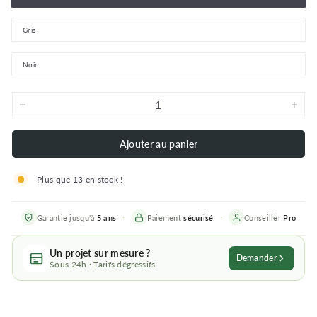
Gris
Noir
−
+
Ajouter au panier
Plus que 13 en stock !
Garantie jusqu'à
5 ans
Paiement
sécurisé
Conseiller
Pro
Un projet sur mesure ?
Demander
Sous 24h · Tarifs dégressifs