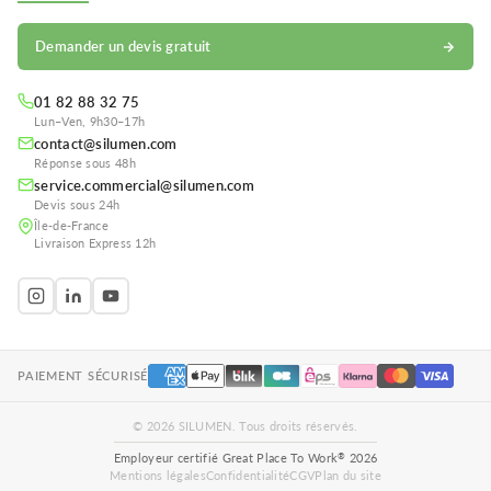
Demander un devis gratuit
01 82 88 32 75
Lun–Ven, 9h30–17h
contact@silumen.com
Réponse sous 48h
service.commercial@silumen.com
Devis sous 24h
Île-de-France
Livraison Express 12h
PAIEMENT SÉCURISÉ
© 2026 SILUMEN. Tous droits réservés.
®
Employeur certifié Great Place To Work
2026
Mentions légales
Confidentialité
CGV
Plan du site