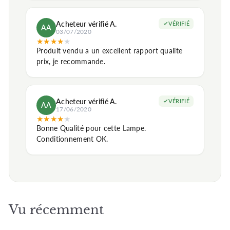
Acheteur vérifié A.
VÉRIFIÉ
AA
03/07/2020
★
★
★
★
★
Produit vendu a un excellent rapport qualite
prix, je recommande.
Acheteur vérifié A.
VÉRIFIÉ
AA
17/06/2020
★
★
★
★
★
Bonne Qualité pour cette Lampe.
Conditionnement OK.
Vu récemment