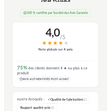
100 % certifiés par Société des Avis Garantis
4,0
/5
★★★★★
★★★★★
Note globale sur
4 avis
75%
des clients donnent 4 ★ ou plus à ce
produit
AVIS AUTHENTIFIÉS POST-ACHAT
Qualité de fabrication
(2)
SUJETS ÉVOQUÉS :
Rapport qualité-prix
(2)