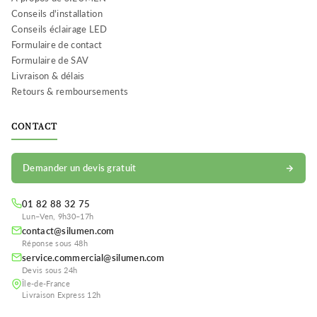
Conseils d'installation
Conseils éclairage LED
Formulaire de contact
Formulaire de SAV
Livraison & délais
Retours & remboursements
CONTACT
Demander un devis gratuit
01 82 88 32 75
Lun–Ven, 9h30–17h
contact@silumen.com
Réponse sous 48h
service.commercial@silumen.com
Devis sous 24h
Île-de-France
Livraison Express 12h