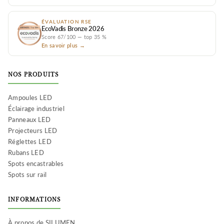
ÉVALUATION RSE
EcoVadis Bronze 2026
Score 67/100 — top 35 %
En savoir plus →
NOS PRODUITS
Ampoules LED
Éclairage industriel
Panneaux LED
Projecteurs LED
Réglettes LED
Rubans LED
Spots encastrables
Spots sur rail
INFORMATIONS
À propos de SILUMEN