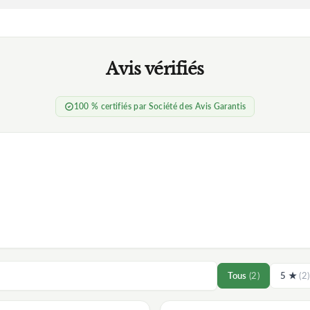
Avis vérifiés
100 % certifiés par Société des Avis Garantis
Tous
(2)
5 ★
(2)