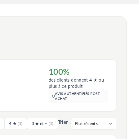
100%
des clients donnent 4 ★ ou
plus à ce produit
AVIS AUTHENTIFIÉS POST-
ACHAT
Trier :
4 ★
(0)
3 ★ et −
(0)