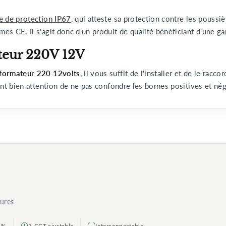
ce de protection IP67
, qui atteste sa protection contre les poussiè
es CE. Il s'agit donc d'un produit de qualité bénéficiant d'une gar
ateur 220V 12V
formateur 220 12volts
, il vous suffit de l'installer et de le racc
sant bien attention de ne pas confondre les bornes positives et nég
eures
,5%
3-CCT ajustable
Interconnectable