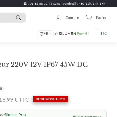
☎ : 01 82 88 32 75 Lundi-Vendredi 9h30-12h/14h-17h
Compte
Panier
Recherche
FR
HT
TTC
eur 220V 12V IP67 45W DC
is)
Prix
13,49
18,99
18,99 € TTC
OFFRE SPÉCIALE -29%
régulier
€
€
vec
Silumen Pro+
Voir les avantages