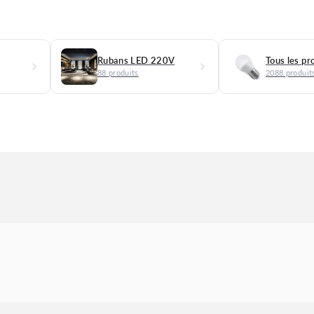
Rubans LED 220V
Tous les pr
88 produits
2088 produit