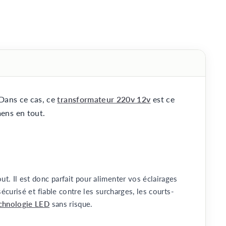
Dans ce cas, ce
transformateur 220v 12v
est ce
ens en tout.
out. Il est donc parfait pour alimenter vos éclairages
sécurisé et fiable contre les surcharges, les courts-
chnologie LED
sans risque.