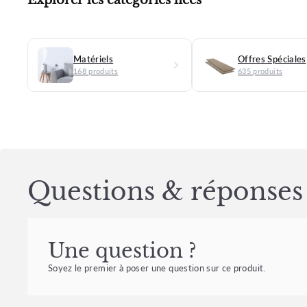
Matériels
Offres Spéciales
168 produits
635 produits
Questions & réponses
Une question ?
Soyez le premier à poser une question sur ce produit.