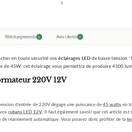
Téléchargements
Avis clients
1
2
ncher en toute sécurité vos
éclairages LED
de basse tension ' 
ce de 45W, cet éclairage vous permettra de produire 4500 lum
formateur 220V 12V
tension d'entrée de 220V dégage une puissance de
45 watts
en t
 vos
rubans LED 12V
. Il faut également savoir que cet article est 
me de réarmement automatique. Vous pouvez donc profiter de la
te