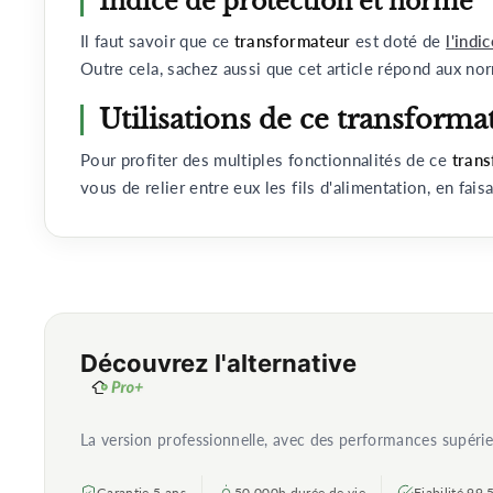
Indice de protection et norme
Il faut savoir que ce
transformateur
est doté de
l'indi
Outre cela, sachez aussi que cet article répond aux norm
Utilisations de ce transform
Pour profiter des multiples fonctionnalités de ce
trans
vous de relier entre eux les fils d'alimentation, en fai
Découvrez l'alternative
La version professionnelle, avec des performances supéri
Garantie 5 ans
50 000h durée de vie
Fiabilité 99