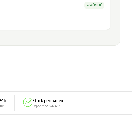
VÉRIFIÉ
 24h
Stock permanent
tie
Expédition 24/48h