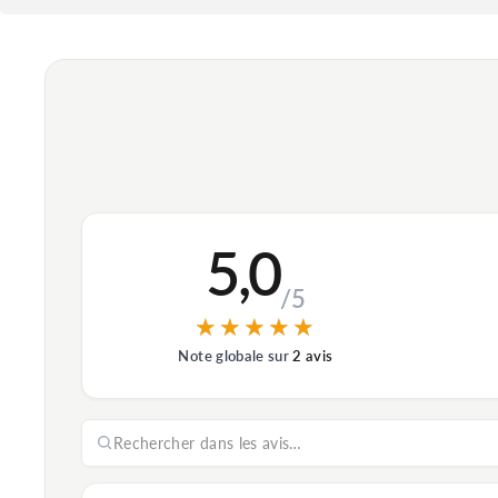
5,0
/5
★★★★★
★★★★★
Note globale sur
2 avis