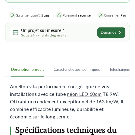
Garantie jusqu'à
5 ans
Paiement
sécurisé
Conseiller
Pro
Un projet sur mesure ?
Demander
Sous 24h · Tarifs dégressifs
Description produit
Caractéristiques techniques
Téléchargemen
Améliorez la performance énergétique de vos
installations avec ce tube
néon LED 60cm
T8 9W.
Offrant un rendement exceptionnel de 163 lm/W, il
combine efficacité lumineuse, durabilité et
économie sur le long terme.
Spécifications techniques du