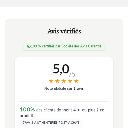
Avis vérifiés
100 % certifiés par Société des Avis Garantis
5,0
/5
★★★★★
★★★★★
Note globale sur
1 avis
100%
des clients donnent 4 ★ ou plus à ce
produit
AVIS AUTHENTIFIÉS POST-ACHAT