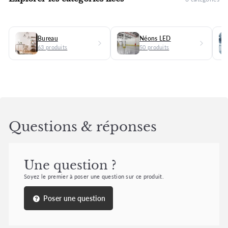
Bureau
Néons LED
63 produits
50 produits
Questions & réponses
Une question ?
Soyez le premier à poser une question sur ce produit.
Poser une question