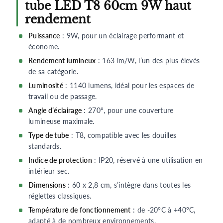
tube LED T8 60cm 9W haut
rendement
Puissance
: 9W, pour un éclairage performant et
économe.
Rendement lumineux
: 163 lm/W, l’un des plus élevés
de sa catégorie.
Luminosité
: 1140 lumens, idéal pour les espaces de
travail ou de passage.
Angle d’éclairage
: 270°, pour une couverture
lumineuse maximale.
Type de tube
: T8, compatible avec les douilles
standards.
Indice de protection
: IP20, réservé à une utilisation en
intérieur sec.
Dimensions
: 60 x 2,8 cm, s’intègre dans toutes les
réglettes classiques.
Température de fonctionnement
: de -20°C à +40°C,
adapté à de nombreux environnements.