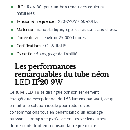
IRC
: Ra ≥ 80, pour un bon rendu des couleurs
naturelles.
Tension & fréquence
: 220-240V / 50-60Hz.
Matériau
: nanoplastique, léger et résistant aux chocs.
Durée de vie
: environ 25 000 heures.
Certifications
: CE & RoHS.
Garantie
: 5 ans, gage de fiabilité.
Les performances
remarquables du tube néon
LED IP20 9W
Ce
tube LED T8
se distingue par son rendement
énergétique exceptionnel de 163 lumens par watt, ce qui
en fait une solution idéale pour réduire vos
consommations tout en bénéficiant d’un éclairage
puissant. Il remplace parfaitement les anciens tubes
fluorescents tout en réduisant la fréquence de