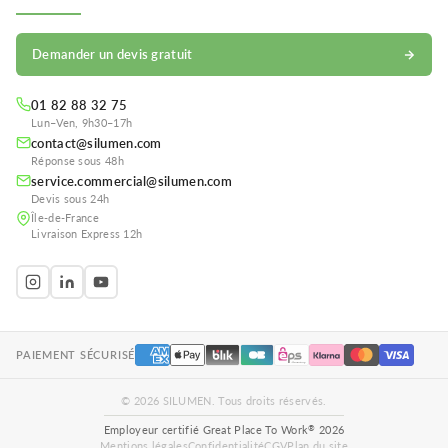
Demander un devis gratuit
01 82 88 32 75
Lun–Ven, 9h30–17h
contact@silumen.com
Réponse sous 48h
service.commercial@silumen.com
Devis sous 24h
Île-de-France
Livraison Express 12h
PAIEMENT SÉCURISÉ
© 2026 SILUMEN. Tous droits réservés.
®
Employeur certifié Great Place To Work
2026
Mentions légales
Confidentialité
CGV
Plan du site