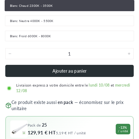
Blanc Chaud 2300K - 3500K
Blanc Neutre 4000K - 5500K
Blanc Froid 6000K - 8000K
−
+
Ajouter au panier
Livraison express à votre domicile entre le
lundi 10/08
et
mercredi
12/08
Ce produit existe aussi
en pack
— économisez sur le prix
unitaire
25
Pack de
-13%
/ unité
129,91 € HT
5,19 € HT / unité