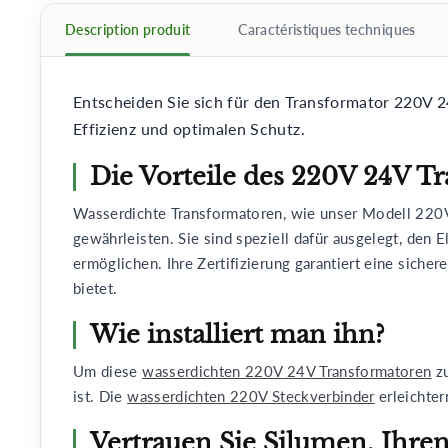
Description produit
Caractéristiques techniques
Entscheiden Sie sich für den Transformator 220V 
Effizienz und optimalen Schutz.
Die Vorteile des 220V 24V T
Wasserdichte Transformatoren, wie unser Modell 220V
gewährleisten. Sie sind speziell dafür ausgelegt, de
ermöglichen. Ihre Zertifizierung garantiert eine siche
bietet.
Wie installiert man ihn?
Um diese
wasserdichten 220V 24V Transformatoren
zu
ist. Die
wasserdichten 220V Steckverbinder
erleichter
Vertrauen Sie Silumen, Ihren