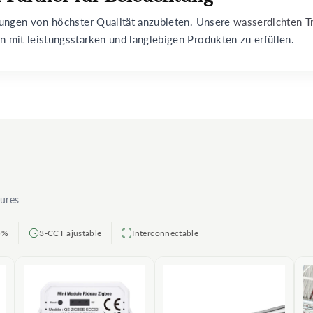
sungen von höchster Qualität anzubieten. Unsere
wasserdichten T
 mit leistungsstarken und langlebigen Produkten zu erfüllen.
eures
,5%
3-CCT ajustable
Interconnectable