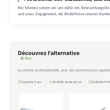
Bei Silumen setzen wir uns dafür ein, Beleuchtungslö
und unser Engagement, die Bedürfnisse unserer Kunden
Découvrez l'alternative
La version professionnelle, avec des performances supéri
Garantie 5 ans
50 000h durée de vie
Fiabilité 99