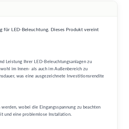
g für LED-Beleuchtung. Dieses Produkt vereint
nd Leistung Ihrer LED-Beleuchtungsanlagen zu
owohl im Innen- als auch im Außenbereich zu
ensdauer, was eine ausgezeichnete Investitionsrendite
en werden, wobei die Eingangsspannung zu beachten
t und eine problemlose Installation.