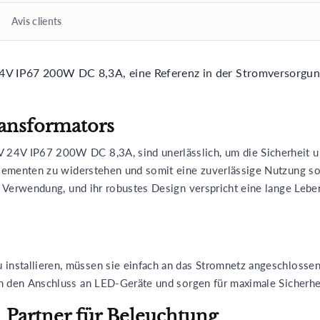
Avis clients
24V IP67 200W DC 8,3A, eine Referenz in der Stromversorgun
ransformators
 24V IP67 200W DC 8,3A, sind unerlässlich, um die Sicherheit u
n Elementen zu widerstehen und somit eine zuverlässige Nutzung s
re Verwendung, und ihr robustes Design verspricht eine lange Leb
 installieren, müssen sie einfach an das Stromnetz angeschloss
n den Anschluss an LED-Geräte und sorgen für maximale Sicherhei
 Partner für Beleuchtung