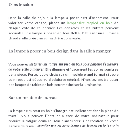
Dans le salon
Dans la salle de séjour, la lampe à poser sert d’ornement. Pour
valoriser votre canapé, placez un
lampadaire trépied en bois
de
chaque côté de ce dernier. Les consoles et les buffets peuvent
accueillir une lampe à poser en bois flotté. Diffusant une lumière
chaude, elle crée une atmosphère conviviale.
La lampe à poser en bois design dans la salle à manger
Vous pouvez
installer une lampe sur pied en bois pour parfaire l’éclairage
de votre salle à manger
. Elle illumine efficacement les zones sombres
de la pièce. Portez votre choix sur un modèle grand format si votre
coin repas est dépourvu d’éclairage général. N’hésitez pas à ajouter
des lampes de tables en bois pour maximiser la luminosité.
Sur un meuble de bureau
La lampe de bureau en bois s’intègre naturellement dans la pièce de
travail. Vous pouvez l’installer à côté de votre ordinateur pour
réduire la fatigue oculaire. Afin d’améliorer la décoration de votre
espace de travail,
installez une ou deux lampes de bureau en bois sur la