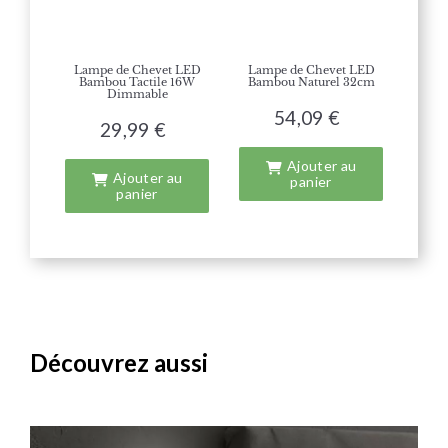
Lampe de Chevet LED
Lampe de Chevet LED
Bambou Tactile 16W
Bambou Naturel 32cm
Dimmable
54,09 €
29,99 €
Ajouter au
Ajouter au
panier
panier
Découvrez aussi