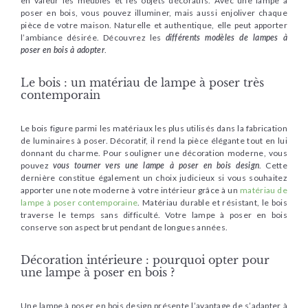
en valeur les meubles et les objets décoratifs. Avec une lampe à
poser en bois, vous pouvez illuminer, mais aussi enjoliver chaque
pièce de votre maison. Naturelle et authentique, elle peut apporter
l’ambiance désirée. Découvrez les
différents modèles de lampes à
poser en bois à adopter
.
Le bois : un matériau de lampe à poser très
contemporain
Le bois figure parmi les matériaux les plus utilisés dans la fabrication
de luminaires à poser. Décoratif, il rend la pièce élégante tout en lui
donnant du charme. Pour souligner une décoration moderne, vous
pouvez
vous tourner vers une lampe à poser en bois design
. Cette
dernière constitue également un choix judicieux si vous souhaitez
apporter une note moderne à votre intérieur grâce à un
matériau de
lampe à poser contemporaine
. Matériau durable et résistant, le bois
traverse le temps sans difficulté. Votre lampe à poser en bois
conserve son aspect brut pendant de longues années.
Décoration intérieure : pourquoi opter pour
une lampe à poser en bois ?
Une lampe à poser en bois design présente l’avantage de s’adapter à