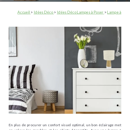
Accueil
>
Idées Déco
>
Idées Déco Lampes à Poser
>
Lampe à poser
En plus de procurer un confort visuel optimal, un bon éclairage met