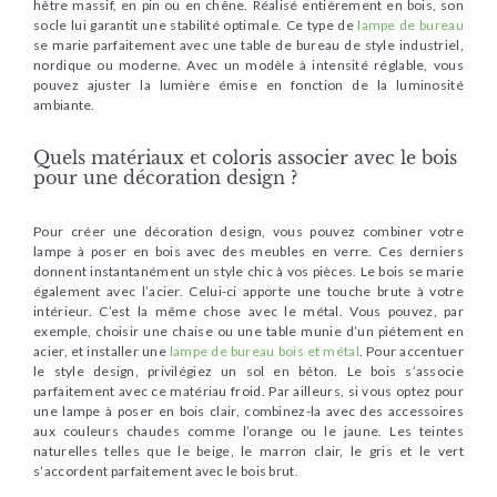
hêtre massif, en pin ou en chêne. Réalisé entièrement en bois, son
socle lui garantit une stabilité optimale. Ce type de
lampe de bureau
se marie parfaitement avec une table de bureau de style industriel,
nordique ou moderne. Avec un modèle à intensité réglable, vous
pouvez ajuster la lumière émise en fonction de la luminosité
ambiante.
Quels matériaux et coloris associer avec le bois
pour une décoration design ?
Pour créer une décoration design, vous pouvez combiner votre
lampe à poser en bois avec des meubles en verre. Ces derniers
donnent instantanément un style chic à vos pièces. Le bois se marie
également avec l’acier. Celui-ci apporte une touche brute à votre
intérieur. C’est la même chose avec le métal. Vous pouvez, par
exemple, choisir une chaise ou une table munie d’un piétement en
acier, et installer une
lampe de bureau bois et métal
. Pour accentuer
le style design, privilégiez un sol en béton. Le bois s’associe
parfaitement avec ce matériau froid. Par ailleurs, si vous optez pour
une lampe à poser en bois clair, combinez-la avec des accessoires
aux couleurs chaudes comme l’orange ou le jaune. Les teintes
naturelles telles que le beige, le marron clair, le gris et le vert
s’accordent parfaitement avec le bois brut.