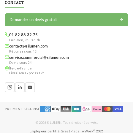
CONTACT
Demander un devis gratuit
01 82 88 32 75
Lun–Ven, 9h30–17h
contact@silumen.com
Réponse sous 48h
service.commercial@silumen.com
Devis sous 24h
Île-de-France
Livraison Express 12h
PAIEMENT SÉCURISÉ
© 2026 SILUMEN. Tous droits réservés.
®
Employeur certifié Great Place To Work
2026