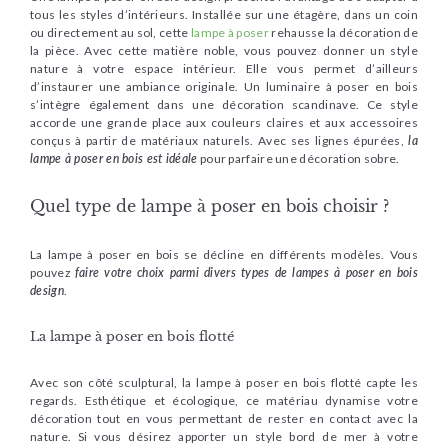
tous les styles d’intérieurs. Installée sur une étagère, dans un coin
ou directement au sol, cette
lampe à poser
rehausse la décoration de
la pièce. Avec cette matière noble, vous pouvez donner un style
nature à votre espace intérieur. Elle vous permet d’ailleurs
d’instaurer une ambiance originale. Un luminaire à poser en bois
s’intègre également dans une décoration scandinave. Ce style
accorde une grande place aux couleurs claires et aux accessoires
conçus à partir de matériaux naturels. Avec ses lignes épurées,
la
lampe à poser en bois est idéale
pour parfaire une décoration sobre.
Quel type de lampe à poser en bois choisir ?
La lampe à poser en bois se décline en différents modèles. Vous
pouvez
faire votre choix parmi divers types de lampes à poser en bois
design
.
La lampe à poser en bois flotté
Avec son côté sculptural, la lampe à poser en bois flotté capte les
regards. Esthétique et écologique, ce matériau dynamise votre
décoration tout en vous permettant de rester en contact avec la
nature. Si vous désirez apporter un style bord de mer à votre