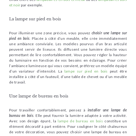
et noir
par exemple.
La lampe sur pied en bois
Pour illuminer une zone précise, vous pouvez
choisir une lampe sur
pied en bois
. Placée à côté d’un meuble, elle crée immédiatement
une ambiance conviviale. Les modèles pourvus d’un bras articulé
peuvent servir de liseuse. Ils diffusent une lumière directe vous
permettant de lire confortablement. Vous pouvez régler la hauteur
du luminaire en fonction de vos besoins en éclairage. Pour créer
l’ambiance lumineuse qui vous convient, préférez un modèle équipé
d’un variateur d’intensité. La
lampe sur pied en bois
peut être
installée à côté d’un fauteuil, d’une table de chevet ou d’un meuble
de travail.
Une lampe de bureau en bois
Pour travailler confortablement, pensez à
installer une lampe de
bureau en bois
. Elle peut fournir la lumière adaptée à votre activité.
Avec son design épuré, la
lampe de bureau en bois
constitue un
élément décoratif à part entière. Pour souligner le côté chaleureux
de votre décoration, vous pouvez choisir une lampe de bureau en