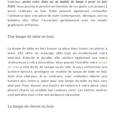
intérieur,
portez votre choix sur un modèle de lampe à poser en bois
flotté
. Vous pouvez le peindre en fonction de vos goûts. Les lampes à
poser réalisées en bois flotté peuvent également réchauffer
l’ambiance dans une pièce de style contemporain, ethnique, zen ou
bohème chic. Elles s’associent parfaitement avec les motifs
graphiques et floraux.
Une lampe de table en bois
La lampe de table en bois trouve sa place dans toutes les pièces à
vivre. Elle offre un éclairage ciblé tout en modernisant votre
intérieur. Robuste et durable, elle confère également une notre
chaleureuse à votre décoration. Vous pouvez l’installer votre
lampe
de table
à côté du lit, du canapé ou du sofa. Si vous recherchez une
lumière tamisée, privilégiez un modèle de lampe de table en bois
doté d'un abat-jour. Si au contraire, vous souhaitez obtenir une
lumière plus intense, optez pour une lampe de table en bois sans
abat-jour. Pour donner une touche de fantaisie à votre pièce, vous
pouvez choisir un modèle aux couleurs vives. Les teintes neutres
sont parfaites pour créer une ambiance reposante.
La lampe de chevet en bois