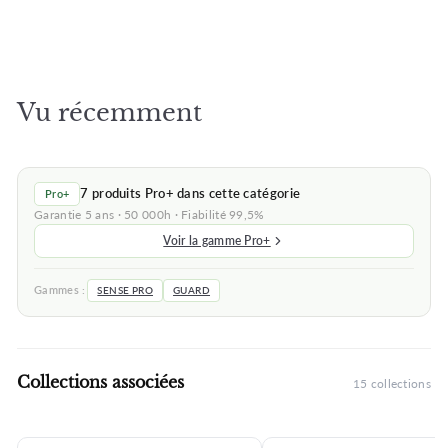
Vu récemment
7 produits Pro+ dans cette catégorie
Pro+
Garantie 5 ans · 50 000h · Fiabilité 99,5%
Voir la gamme Pro+
Gammes :
SENSE PRO
GUARD
Collections associées
15 collections