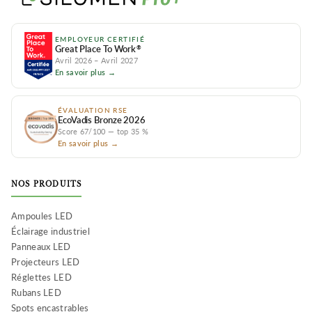
EMPLOYEUR CERTIFIÉ
Great Place To Work
®
Avril 2026 – Avril 2027
En savoir plus →
ÉVALUATION RSE
EcoVadis Bronze 2026
Score 67/100 — top 35 %
En savoir plus →
NOS PRODUITS
Ampoules LED
Éclairage industriel
Panneaux LED
Projecteurs LED
Réglettes LED
Rubans LED
Spots encastrables