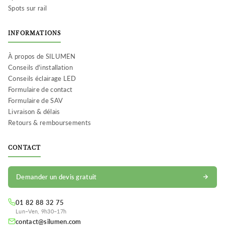
Spots sur rail
INFORMATIONS
À propos de SILUMEN
Conseils d'installation
Conseils éclairage LED
Formulaire de contact
Formulaire de SAV
Livraison & délais
Retours & remboursements
CONTACT
Demander un devis gratuit
01 82 88 32 75
Lun–Ven, 9h30–17h
contact@silumen.com