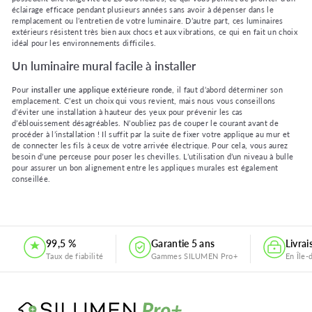
éclairage efficace pendant plusieurs années sans avoir à dépenser dans le
remplacement ou l’entretien de votre luminaire. D’autre part, ces luminaires
extérieurs résistent très bien aux chocs et aux vibrations, ce qui en fait un choix
idéal pour les environnements difficiles.
Un luminaire mural facile à installer
Pour
installer une applique extérieure ronde
, il faut d’abord déterminer son
emplacement. C’est un choix qui vous revient, mais nous vous conseillons
d’éviter une installation à hauteur des yeux pour prévenir les cas
d’éblouissement désagréables. N’oubliez pas de couper le courant avant de
procéder à l’installation ! Il suffit par la suite de fixer votre applique au mur et
de connecter les fils à ceux de votre arrivée électrique. Pour cela, vous aurez
besoin d’une perceuse pour poser les chevilles. L’utilisation d’un niveau à bulle
pour assurer un bon alignement entre les appliques murales est également
conseillée.
.
99,5 %
Garantie 5 ans
Livra
Taux de fiabilité
Gammes SILUMEN Pro+
En Île-