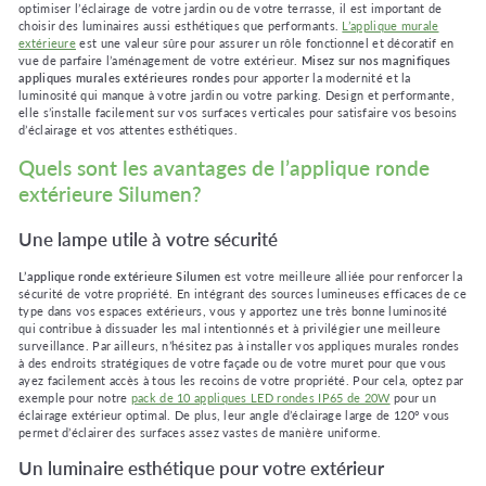
optimiser l’éclairage de votre jardin ou de votre terrasse, il est important de
choisir des luminaires aussi esthétiques que performants.
L’applique murale
extérieure
est une valeur sûre pour assurer un rôle fonctionnel et décoratif en
vue de parfaire l’aménagement de votre extérieur.
Misez sur nos magnifiques
appliques murales extérieures rondes
pour apporter la modernité et la
luminosité qui manque à votre jardin ou votre parking. Design et performante,
elle s’installe facilement sur vos surfaces verticales pour satisfaire vos besoins
d’éclairage et vos attentes esthétiques.
Quels sont les avantages de l’applique ronde
extérieure Silumen?
Une lampe utile à votre sécurité
L’applique ronde extérieure Silumen
est votre meilleure alliée pour renforcer la
sécurité de votre propriété. En intégrant des sources lumineuses efficaces de ce
type dans vos espaces extérieurs, vous y apportez une très bonne luminosité
qui contribue à dissuader les mal intentionnés et à privilégier une meilleure
surveillance. Par ailleurs, n’hésitez pas à installer vos appliques murales rondes
à des endroits stratégiques de votre façade ou de votre muret pour que vous
ayez facilement accès à tous les recoins de votre propriété. Pour cela, optez par
exemple pour notre
pack de 10 appliques LED rondes IP65 de 20W
pour un
éclairage extérieur optimal. De plus, leur angle d’éclairage large de 120° vous
permet d’éclairer des surfaces assez vastes de manière uniforme.
Un luminaire esthétique pour votre extérieur