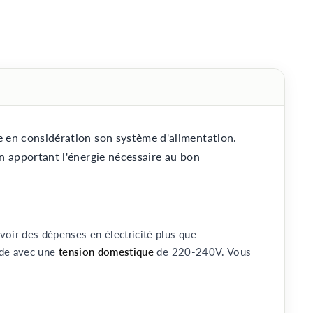
re en considération son système d'alimentation.
 en apportant l'énergie nécessaire au bon
voir des dépenses en électricité plus que
rde avec une
tension domestique
de 220-240V. Vous