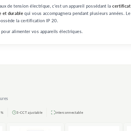
aux de tension électrique, c'est un appareil possédant la
certifica
e et durable
qui vous accompagnera pendant plusieurs années. L
ossède la certification IP 20.
pour alimenter vos appareils électriques.
eures
,5%
3-CCT ajustable
Interconnectable