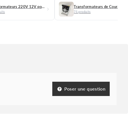
Transformateurs 220V 12V pour Ruban LED
Transformateurs de Courant
uits
75 produits
Poser une question