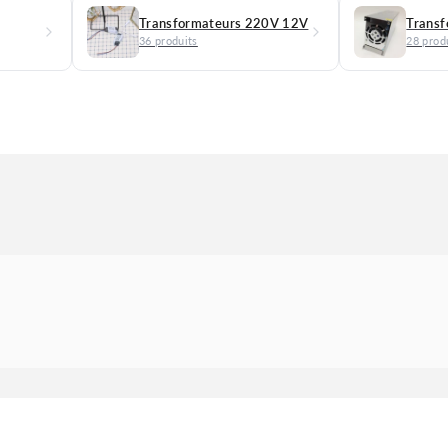
Transformateurs 220V 12V
36 produits
28 prod