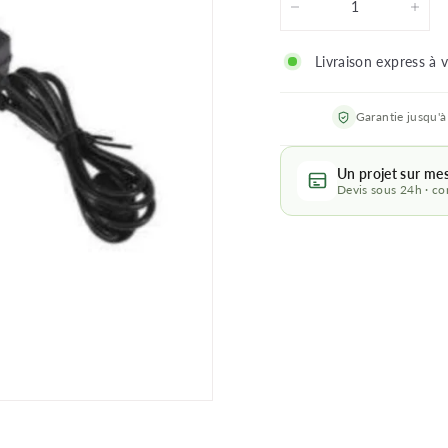
−
+
Livraison express à 
Garantie jusqu'à
Un projet sur me
Devis sous 24h · con