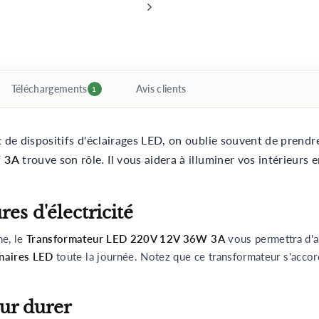
Téléchargements
Avis clients
1
t de dispositifs d'éclairages LED, on oublie souvent de prend
W 3A
trouve son rôle. Il vous aidera à illuminer vos intérieurs
es d'électricité
ne, le
Transformateur LED 220V 12V 36W 3A
vous permettra d'a
naires LED
toute la journée. Notez que ce transformateur s'acco
our durer