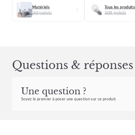
Matériels
Tous les produits
168 produits
2088 produits
Questions & réponses
Une question ?
Soyez le premier à poser une question sur ce produit.