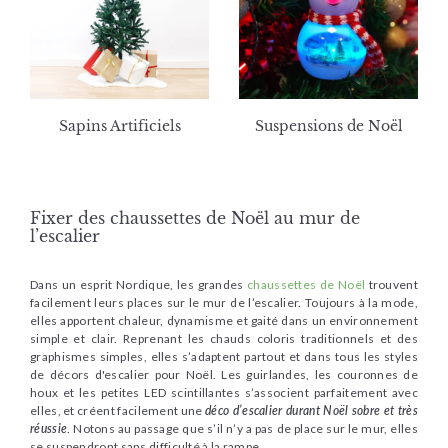
Sapins Artificiels
Suspensions de Noël
Fixer des chaussettes de Noël au mur de
l’escalier
Dans un esprit Nordique, les grandes
chaussettes de Noël
trouvent
facilement leurs places sur le mur de l’escalier. Toujours à la mode,
elles apportent chaleur, dynamisme et gaité dans un environnement
simple et clair. Reprenant les chauds coloris traditionnels et des
graphismes simples, elles s’adaptent partout et dans tous les styles
de décors d'escalier pour Noël. Les guirlandes, les couronnes de
houx et les petites LED scintillantes s’associent parfaitement avec
elles, et créent facilement une
déco d’escalier durant Noël sobre et très
réussie
. Notons au passage que s’il n’y a pas de place sur le mur, elles
se suspendront sans difficulté à la rampe.