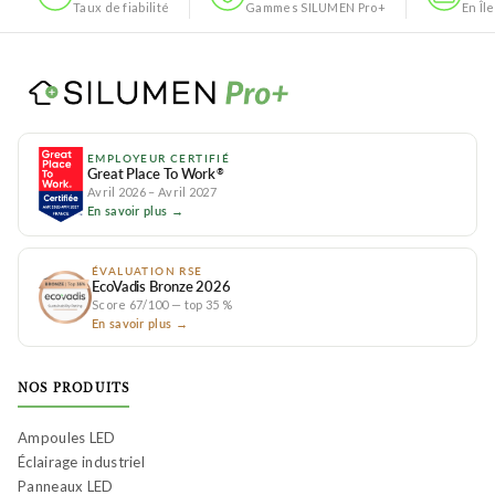
Taux de fiabilité
Gammes SILUMEN Pro+
En Îl
EMPLOYEUR CERTIFIÉ
Great Place To Work
®
Avril 2026 – Avril 2027
En savoir plus →
ÉVALUATION RSE
EcoVadis Bronze 2026
Score 67/100 — top 35 %
En savoir plus →
NOS PRODUITS
Ampoules LED
Éclairage industriel
Panneaux LED