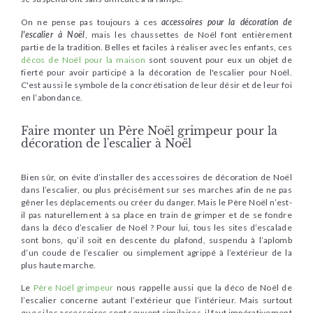
On ne pense pas toujours à ces
accessoires pour la décoration de
l'escalier à Noël
, mais les chaussettes de Noël font entièrement
partie de la tradition. Belles et faciles à réaliser avec les enfants, ces
décos de Noël pour la maison
sont souvent pour eux un objet de
fierté pour avoir participé à la décoration de l'escalier pour Noël.
C'est aussi le symbole de la concrétisation de leur désir et de leur foi
en l’abondance.
Faire monter un Père Noël grimpeur pour la
décoration de l'escalier à Noël
Bien sûr, on évite d’installer des accessoires de décoration de Noël
dans l’escalier, ou plus précisément sur ses marches afin de ne pas
gêner les déplacements ou créer du danger. Mais le Père Noël n’est-
il pas naturellement à sa place en train de grimper et de se fondre
dans la déco d’escalier de Noël ? Pour lui, tous les sites d’escalade
sont bons, qu’il soit en descente du plafond, suspendu à l’aplomb
d’un coude de l’escalier ou simplement agrippé à l’extérieur de la
plus haute marche.
Le
Père Noël grimpeur
nous rappelle aussi que la déco de Noël de
l’escalier concerne autant l’extérieur que l’intérieur. Mais surtout
que si les accessoires sont souvent similaires, il faut impérativement