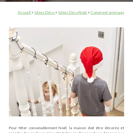
Accueil
>
Idées Déco
>
Idées Déco Noël
>
Comment aménager sa déc
Pour fêter convenablement Noël, la maison doit être décorée et