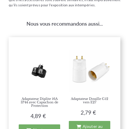
qu’ils soient prévus pour l’exposition aux intempéries.
Nous vous recommandons aussi...
Adaptateur Diplite 16A
Adaptateur Douille G12
IP44 avec Capuchon de
vers E27
Protection
2,79 €
4,89 €
Ajouter au