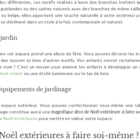
les différentes, ces motifs réalisés à base des branches invitent l
s guirlandes ou des cadres naturels avec des branches de même taill
 ou belge, elles apportent une touche naturelle à votre extérieur 
se déclinent dans un style à la fois contemporain et naturel.
jardin
s dans cet espace prend une allure de fête. Vous pouvez décorer les
 des rayures et bien d'autres motifs. Vos enfants seront certainem
re nom ? C'est un moyen pour amener les enfants à développer un s
Noël solaire
ou une étoile lumineuse sur le tas de bois.
équipements de jardinage
e espace extérieur. Vous pouvez confectionner vous-même une ta
nage constitue aussi une
magnifique déco de Noël extérieure à faire 
de Noël extérieures
pour mettre en valeur votre espace.
Noël extérieures à faire soi-même ?