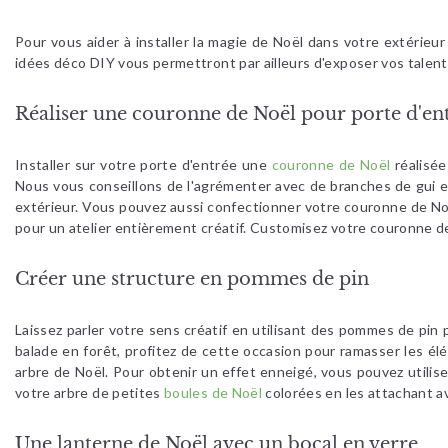
Pour vous aider à installer la magie de Noël dans votre extéri
idées déco DIY vous permettront par ailleurs d'exposer vos talen
Réaliser une couronne de Noël pour porte d'en
Installer sur votre porte d'entrée une
couronne de Noël
réalisée
Nous vous conseillons de l'agrémenter avec de branches de gui et
extérieur. Vous pouvez aussi confectionner votre couronne de Noë
pour un atelier entièrement créatif. Customisez votre couronne d
Créer une structure en pommes de pin
Laissez parler votre sens créatif en utilisant des pommes de pi
balade en forêt, profitez de cette occasion pour ramasser les él
arbre de Noël. Pour obtenir un effet enneigé, vous pouvez utili
votre arbre de petites
boules de Noël
colorées en les attachant av
Une lanterne de Noël avec un bocal en verre