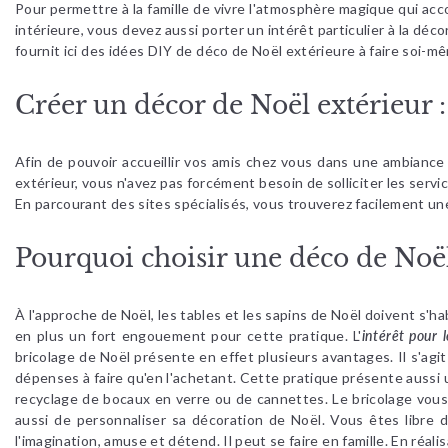
Pour permettre à la famille de vivre l'atmosphère magique qui acc
intérieure, vous devez aussi porter un intérêt particulier à la déco
fournit ici
des idées DIY de déco de Noël extérieure à faire soi-m
Créer un décor de Noël extérieur 
Afin de pouvoir accueillir vos amis chez vous dans une ambiance 
extérieur, vous n'avez pas forcément besoin de solliciter les servi
En parcourant des sites spécialisés, vous trouverez facilement u
Pourquoi choisir une déco de Noël
À l'approche de Noël, les tables et les sapins de Noël doivent s'ha
en plus un fort engouement pour cette pratique. L'
intérêt pour 
bricolage de Noël présente en effet plusieurs avantages. Il s'ag
dépenses à faire qu'en l'achetant. Cette pratique présente aussi 
recyclage de bocaux en verre ou de cannettes. Le bricolage vous
aussi de personnaliser sa décoration de Noël. Vous êtes libre 
l'imagination, amuse et détend. Il peut se faire en famille. En réa