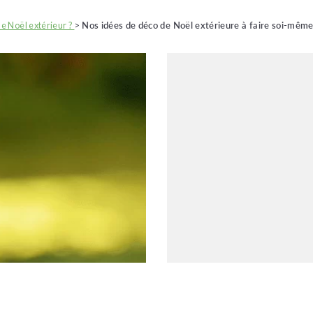
e Noël extérieur ?
>
Nos idées de déco de Noël extérieure à faire soi-mêm