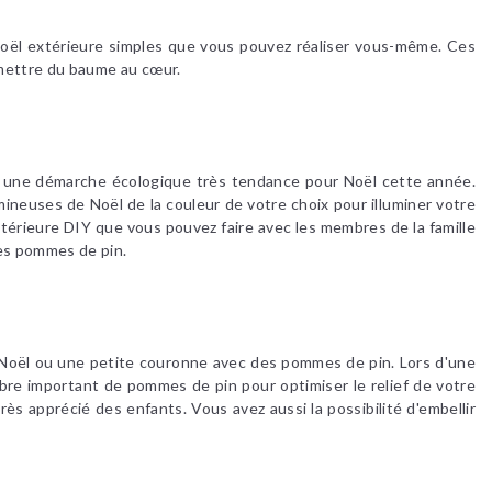
Noël extérieure simples que vous pouvez réaliser vous-même. Ces
 mettre du baume au cœur.
ue une démarche écologique très tendance pour Noël cette année.
ineuses de Noël de la couleur de votre choix pour illuminer votre
térieure DIY que vous pouvez faire avec les membres de la famille
des pommes de pin.
e Noël ou une petite couronne avec des pommes de pin. Lors d'une
mbre important de pommes de pin pour optimiser le relief de votre
rès apprécié des enfants. Vous avez aussi la possibilité d'embellir