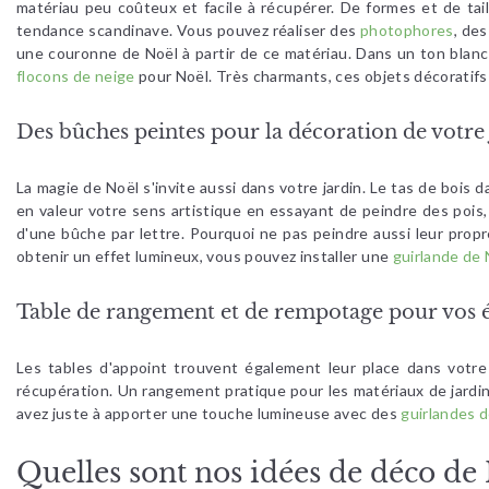
matériau peu coûteux et facile à récupérer. De formes et de tail
tendance scandinave. Vous pouvez réaliser des
photophores
, de
une couronne de Noël à partir de ce matériau. Dans un ton blanc
flocons de neige
pour Noël. Très charmants, ces objets décoratifs 
Des bûches peintes pour la décoration de votre 
La magie de Noël s'invite aussi dans votre jardin. Le tas de boi
en valeur votre sens artistique en essayant de peindre des pois,
d'une bûche par lettre. Pourquoi ne pas peindre aussi leur prop
obtenir un effet lumineux, vous pouvez installer une
guirlande de 
Table de rangement et de rempotage pour vos 
Les tables d'appoint trouvent également leur place dans votr
récupération. Un rangement pratique pour les matériaux de jardi
avez juste à apporter une touche lumineuse avec des
guirlandes 
Quelles sont nos idées de déco de 