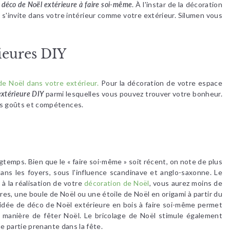
 déco de Noël extérieure à faire soi-même
. À l'instar de la décoration
oël s'invite dans votre intérieur comme votre extérieur. Silumen vous
rieures DIY
de Noël dans votre extérieur.
Pour la décoration de votre espace
 extérieure DIY
parmi lesquelles vous pouvez trouver votre bonheur.
vos goûts et compétences.
ngtemps. Bien que le « faire soi-même » soit récent, on note de plus
dans les foyers, sous l'influence scandinave et anglo-saxonne. Le
à la réalisation de votre
décoration de Noël
, vous aurez moins de
es, une boule de Noël ou une étoile de Noël en origami à partir du
 idée de déco de Noël extérieure en bois à faire soi-même permet
e manière de fêter Noël. Le bricolage de Noël stimule également
ne partie prenante dans la fête.