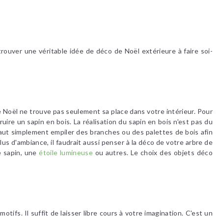
rouver une véritable idée de déco de Noël extérieure à faire soi-
 Noël ne trouve pas seulement sa place dans votre intérieur. Pour
ire un sapin en bois. La réalisation du sapin en bois n'est pas du
faut simplement empiler des branches ou des palettes de bois afin
s d'ambiance, il faudrait aussi penser à la déco de votre arbre de
e sapin, une
étoile lumineuse
ou autres. Le choix des objets déco
ifs. Il suffit de laisser libre cours à votre imagination. C'est un