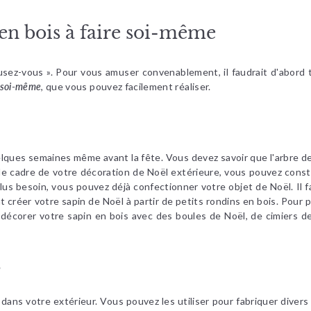
 en bois à faire soi-même
usez-vous ». Pour vous amuser convenablement, il faudrait d'abord t
e soi-même
, que vous pouvez facilement réaliser.
ques semaines même avant la fête. Vous devez savoir que l'arbre de
le cadre de votre décoration de Noël extérieure, vous pouvez constru
lus besoin, vous pouvez déjà confectionner votre objet de Noël. Il 
réer votre sapin de Noël à partir de petits rondins en bois. Pour plu
 décorer votre sapin en bois avec des boules de Noël, de cimiers d
s
ns votre extérieur. Vous pouvez les utiliser pour fabriquer divers mot