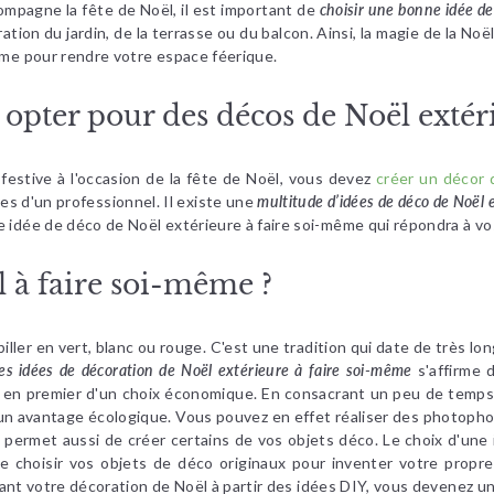
ompagne la fête de Noël, il est important de
choisir une bonne idée de
ration du jardin, de la terrasse ou du balcon. Ainsi, la magie de la N
ême pour rendre votre espace féerique.
: opter pour des décos de Noël exté
festive à l'occasion de la fête de Noël, vous devez
créer un décor 
ces d'un professionnel. Il existe une
multitude d’idées de déco de Noël
ne idée de déco de Noël extérieure à faire soi-même qui répondra à 
 à faire soi-même ?
biller en vert, blanc ou rouge. C'est une tradition qui date de très lo
les idées de décoration de Noël extérieure à faire soi-même
s'affirme 
it en premier d'un choix économique. En consacrant un peu de temps 
un avantage écologique. Vous pouvez en effet réaliser des photophor
 permet aussi de créer certains de vos objets déco. Le choix d'une
de choisir vos objets de déco originaux pour inventer votre propr
lisant votre décoration de Noël à partir des idées DIY, vous devenez u