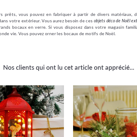
s prêts, vous pouvez en fabriquer à partir de divers matériaux, 
dans votre extérieur. Vous aurez besoin de ces
objets déco de Noël ex
grands bocaux en verre. Si vous disposez dans votre magasin famil
onde vie. Vous pouvez orner les bocaux de motifs de Noël.
Nos clients qui ont lu cet article ont apprécié...