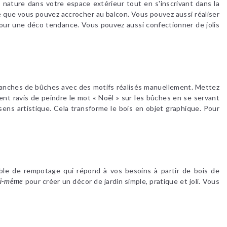
a nature dans votre espace extérieur tout en s'inscrivant dans la
e que vous pouvez accrocher au balcon. Vous pouvez aussi réaliser
pour une déco tendance. Vous pouvez aussi confectionner de jolis
 tranches de bûches avec des motifs réalisés manuellement. Mettez
ent ravis de peindre le mot « Noël » sur les bûches en se servant
ens artistique. Cela transforme le bois en objet graphique. Pour
ble de rempotage qui répond à vos besoins à partir de bois de
soi-même
pour créer un décor de jardin simple, pratique et joli. Vous