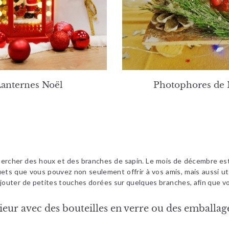
anternes Noël
Photophores de 
 chercher des houx et des branches de sapin. Le mois de décembre est
quets que vous pouvez non seulement offrir à vos amis, mais aussi u
jouter de petites touches dorées sur quelques branches, afin que v
eur avec des bouteilles en verre ou des emballag