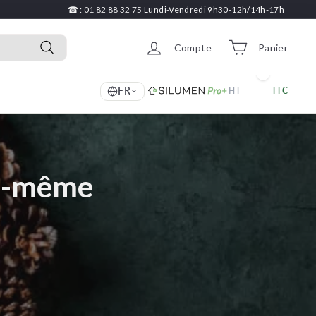
☎ : 01 82 88 32 75 Lundi-Vendredi 9h30-12h/14h-17h
Compte
Panier
Recherche
FR
HT
TTC
oi-même