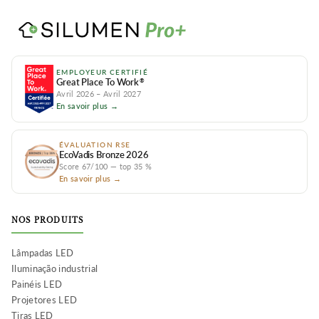
EMPLOYEUR CERTIFIÉ
Great Place To Work
®
Avril 2026 – Avril 2027
En savoir plus →
ÉVALUATION RSE
EcoVadis Bronze 2026
Score 67/100 — top 35 %
En savoir plus →
NOS PRODUITS
Lâmpadas LED
Iluminação industrial
Painéis LED
Projetores LED
Tiras LED