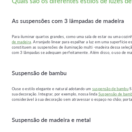
Quais são os diferentes estilos de luzes d
As suspensões com 3 lâmpadas de madeira
Para iluminar quartos grandes, como uma sala de estar ou uma cozin
de madeira
. Arranjado linear para espalhar a luz em uma superfície
constituem as suspensões de iluminação multi -madeira dessa seleçã
com 3 lâmpadas se adequam perfeitamente. Além disso, o uso de mad
Suspensão de bambu
Ouse o estilo elegante e natural adotando um
suspensão de bambu
S
sua decoração. Integrar, por exemplo, nossa linda
Suspensão de bamb
considerável à sua decoração sem atravessar o espaço no chão; porta
Suspensão de madeira e metal