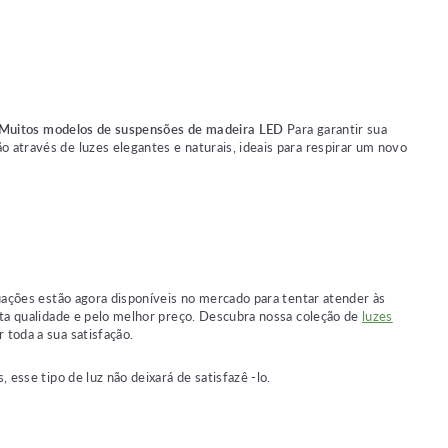
Muitos modelos de suspensões de madeira LED
Para garantir sua
 através de luzes elegantes e naturais, ideais para respirar um novo
tuações estão agora disponíveis no mercado para tentar atender às
alta qualidade e pelo melhor preço. Descubra nossa coleção de
luzes
 toda a sua satisfação.
 esse tipo de luz não deixará de satisfazê -lo.