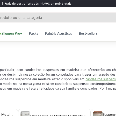
h
|
Frais de port offerts dès 49,99€ en point relais
Silumen Pro+
Packs
Painéis Acústicos
Best-sellers
particular, com
candeeiros suspensos em madeira
que oferecerão um cha
a de design
da nossa coleção foram concebidos para trazer um aspeto deslu
andeeiros suspensos em madeira
estão disponíveis em
candeeiros suspen
ilo moderno, na nossa gama existem
candeeiros suspensos contemporâneo
sos em madeira e faça a felicidade da sua família e convidados. Por fim, p
e Metal
Suspens