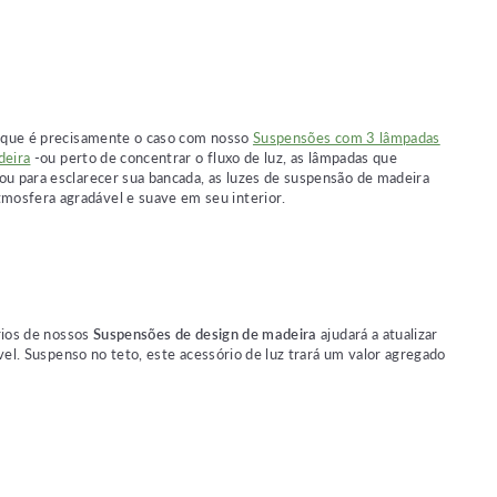
 que é precisamente o caso com nosso
Suspensões com 3 lâmpadas
deira
-ou perto de concentrar o fluxo de luz, as lâmpadas que
ou para esclarecer sua bancada, as luzes de suspensão de madeira
mosfera agradável e suave em seu interior.
rios de nossos
Suspensões de design de madeira
ajudará a atualizar
el. Suspenso no teto, este acessório de luz trará um valor agregado