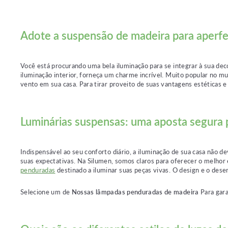
Adote a suspensão de madeira para aperfei
Você está procurando uma bela iluminação para se integrar à sua dec
iluminação interior, forneça um charme incrível. Muito popular no m
vento em sua casa. Para tirar proveito de suas vantagens estéticas 
Luminárias suspensas: uma aposta segura p
Indispensável ao seu conforto diário, a iluminação de sua casa não d
suas expectativas. Na Silumen, somos claros para oferecer o melhor 
penduradas
destinado a iluminar suas peças vivas. O design e o dese
Selecione um de
Nossas lâmpadas penduradas de madeira
Para gara