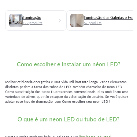
Iluminação
Iluminação das Galerias e Esca
122 produits
67 produits
Como escolher e instalar um néon LED?
★★★★
★★★★★
★★★★★
★★★★★
(9 avis)
(3 avis)
Melhor eficiência energética e uma vida útil bastante longa: vários elementos
★
distintos pedem a favor dos tubos de LED, também chamados de néon LED.
Como substituição dos tubos fluorescentes convencionais, eles mobilizam uma
variedade de ativos que não escapam da valorização do usuário. Se você quiser
adotar esse tipo de iluminação, aqui
Como escolher seu neon LED
!
O que é um neon LED ou tubo de LED?
Barato e muito moderno hoje, o led neon é um
iluminação industrial