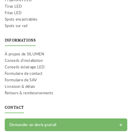
Tiras LED
Fitas LED
Spots encastrables
Spots sur rail
INFORMATIONS
À propos de SILUMEN
Conseils d'installation
Conseils éclairage LED
Formulaire de contact
Formulaire de SAV
Livraison & délais
Retours & remboursements
CONTACT
Demander un devis gratuit