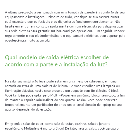
A última precaução a ser tomada com uma tomada de parede é a condição de seu
equipamento e instalações. Primeiro de tudo, verifique se sua captura nunca
está exposta e que os fusíveis e os disjuntores funcionem corretamente. Não
hesite em entrar em contato regularmente com um eletricista para diagnosticar
sua rede elétrica para garantir sua boa condição operacional. Em seguida, renove
regularmente o seu eletrodoméstico e o equipamento elétrico, sem esperar pela
obsolescência muito avançada.
Qual modelo de saída elétrica escolher de
acordo com a parte e a instalação da luz?
Na sala, sua instalação leve pode estar em uma mesa de cabeceira, em uma
cômoda ou atrás de uma cadeira de leitura. Se você escolher uma lâmpada ou
iluminação clássica, neste caso o uso de um soquete sem fio clássico é ideal.
Você também pode optar pelo Multi -Power em um único bloco, sem cabo, a fim
de manter o espírito minimalista do seu quarto. Assim, você pode conectar
temporariamente um purificador de ar ou um ar condicionado de laptop no seu
quarto, dependendo da estação.
Em grandes salas de estar, como sala de estar, cozinha, sala de jantar e
escritório, o Multipleis é muito prático! De fato, nessas salas, você agrupa o