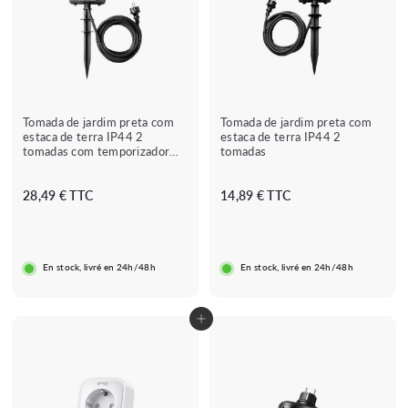
Tomada de jardim preta com
Tomada de jardim preta com
estaca de terra IP44 2
estaca de terra IP44 2
tomadas com temporizador
tomadas
integrado
2
1
28,49 € TTC
14,89 € TTC
8
4
,
,
4
8
En stock, livré en 24h/48h
En stock, livré en 24h/48h
9
9
€
€
Adicionar ao carrinho