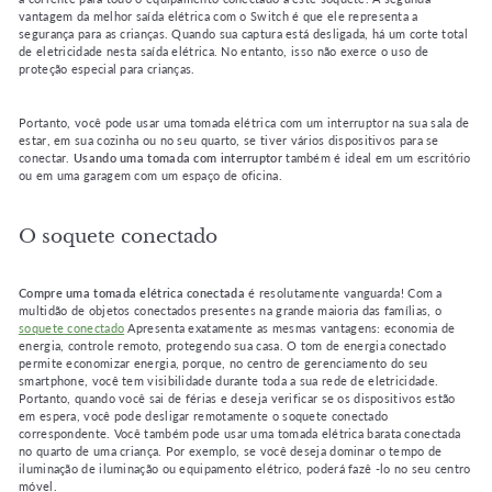
vantagem da melhor saída elétrica com o Switch é que ele representa a
segurança para as crianças. Quando sua captura está desligada, há um corte total
de eletricidade nesta saída elétrica. No entanto, isso não exerce o uso de
proteção especial para crianças.
Portanto, você pode usar uma tomada elétrica com um interruptor na sua sala de
estar, em sua cozinha ou no seu quarto, se tiver vários dispositivos para se
conectar.
Usando uma tomada com interruptor
também é ideal em um escritório
ou em uma garagem com um espaço de oficina.
O soquete conectado
Compre uma tomada elétrica conectada
é resolutamente vanguarda! Com a
multidão de objetos conectados presentes na grande maioria das famílias, o
soquete conectado
Apresenta exatamente as mesmas vantagens: economia de
energia, controle remoto, protegendo sua casa. O tom de energia conectado
permite economizar energia, porque, no centro de gerenciamento do seu
smartphone, você tem visibilidade durante toda a sua rede de eletricidade.
Portanto, quando você sai de férias e deseja verificar se os dispositivos estão
em espera, você pode desligar remotamente o soquete conectado
correspondente. Você também pode usar uma tomada elétrica barata conectada
no quarto de uma criança. Por exemplo, se você deseja dominar o tempo de
iluminação de iluminação ou equipamento elétrico, poderá fazê -lo no seu centro
móvel.