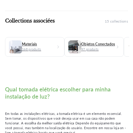
Collections associées
15 collections
Materiais
Objetos Conectados
168 produits
97 produits
Qual tomada elétrica escolher para minha
instalação de luz?
Em todas as instalações elétricas, a tomada elétrica é um elemento essencial.
Sem tomar, os dispositivos que você deseja usar em sua casa não podem
funcionar.
A escolha da melhor saída elétrica
Depende do equipamento que
você possui, mas também na localização do usuário. Encontre em nossa loja on -
line a tomada elétrica barata que você precisa!