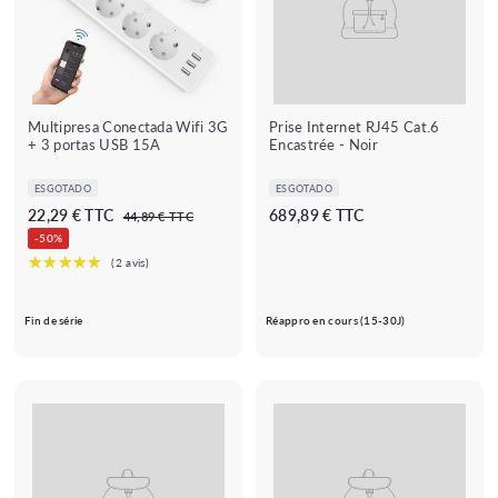
9
€
Multipresa Conectada Wifi 3G
Prise Internet RJ45 Cat.6
+ 3 portas USB 15A
Encastrée - Noir
ESGOTADO
ESGOTADO
P
P
2
6
22,29 € TTC
689,89 € TTC
4
44,89 € TTC
r
r
4
2
8
-50%
e
e
,
,
9
8
ç
ç
2
,
9
o
o
€
9
8
r
r
Fin de série
Réappro en cours (15-30J)
€
9
i
e
s
g
€
c
u
a
l
d
a
o
r