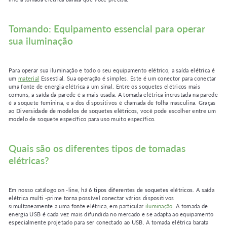
Tomando: Equipamento essencial para operar
sua iluminação
Para operar sua iluminação e todo o seu equipamento elétrico, a saída elétrica é
um
material
Essestial. Sua operação é simples. Este é um conector para conectar
uma fonte de energia elétrica a um sinal. Entre os soquetes elétricos mais
comuns, a saída da parede é a mais usada. A tomada elétrica incrustada na parede
é a soquete feminina, e a dos dispositivos é chamada de folha masculina. Graças
ao
Diversidade de modelos de soquetes elétricos
, você pode escolher entre um
modelo de soquete específico para uso muito específico.
Quais são os diferentes tipos de tomadas
elétricas?
Em nosso catálogo on -line, há
6 tipos diferentes de soquetes elétricos
. A saída
elétrica multi -prime torna possível conectar vários dispositivos
simultaneamente a uma fonte elétrica, em particular
iluminação
. A tomada de
energia USB é cada vez mais difundida no mercado e se adapta ao equipamento
especialmente projetado para ser conectado ao USB. A tomada elétrica barata