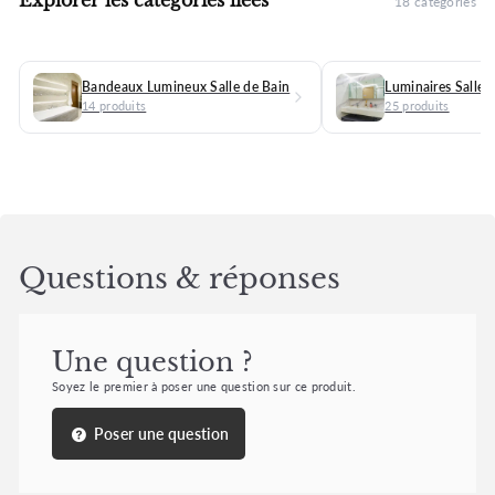
18 catégories
Bandeaux Lumineux Salle de Bain
Luminaires Salle 
14 produits
25 produits
Questions & réponses
Une question ?
Soyez le premier à poser une question sur ce produit.
Poser une question