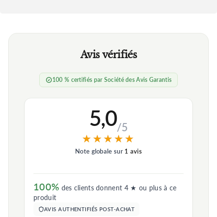
Avis vérifiés
100 % certifiés par Société des Avis Garantis
5,0
/5
★★★★★
★★★★★
Note globale sur
1 avis
100%
des clients donnent 4 ★ ou plus à ce
produit
AVIS AUTHENTIFIÉS POST-ACHAT