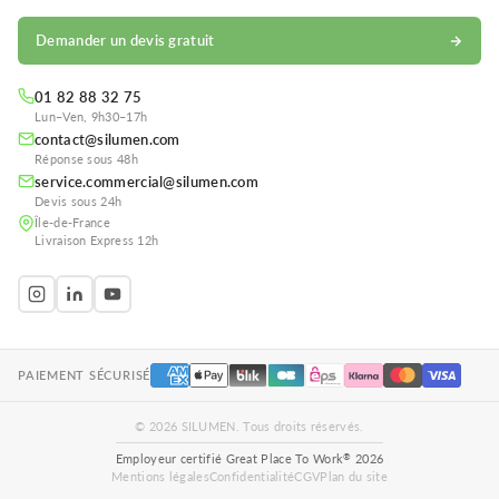
Demander un devis gratuit
01 82 88 32 75
Lun–Ven, 9h30–17h
contact@silumen.com
Réponse sous 48h
service.commercial@silumen.com
Devis sous 24h
Île-de-France
Livraison Express 12h
PAIEMENT SÉCURISÉ
© 2026 SILUMEN. Tous droits réservés.
®
Employeur certifié Great Place To Work
2026
Mentions légales
Confidentialité
CGV
Plan du site