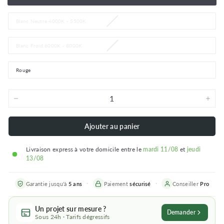
Blanc Neutre 4000K - 5500K
Blanc Froid 6000K - 8000K
Rouge
−
+
Ajouter au panier
Livraison express à votre domicile entre le
mardi 11/08
et
jeudi
13/08
Garantie jusqu'à
5 ans
Paiement
sécurisé
Conseiller
Pro
Un projet sur mesure ?
Demander
Sous 24h · Tarifs dégressifs