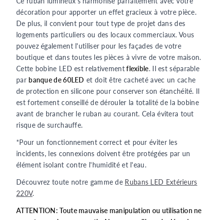
Ce ruban lumineux s'harmonise parfaitement avec votre
décoration pour apporter un effet gracieux à votre pièce.
De plus, il convient pour tout type de projet dans des
logements particuliers ou des locaux commerciaux. Vous
pouvez également l'utiliser pour les façades de votre
boutique et dans toutes les pièces à vivre de votre maison.
Cette bobine LED est relativement
flexible
. Il est séparable
par
banque de 60LED
et doit être cacheté avec un cache
de protection en silicone pour conserver son étanchéité. Il
est fortement conseillé de dérouler la totalité de la bobine
avant de brancher le ruban au courant. Cela évitera tout
risque de surchauffe.
*Pour un fonctionnement correct et pour éviter les
incidents, les connexions doivent être protégées par un
élément isolant contre l'humidité et l'eau.
Découvrez toute notre gamme de
Rubans LED Extérieurs
220V
.
ATTENTION: Toute mauvaise manipulation ou utilisation ne