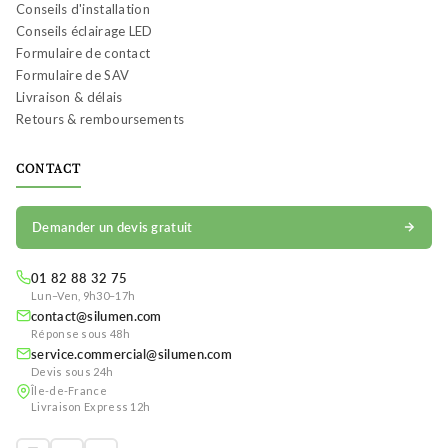
Conseils d'installation
Conseils éclairage LED
Formulaire de contact
Formulaire de SAV
Livraison & délais
Retours & remboursements
CONTACT
Demander un devis gratuit
01 82 88 32 75
Lun–Ven, 9h30–17h
contact@silumen.com
Réponse sous 48h
service.commercial@silumen.com
Devis sous 24h
Île-de-France
Livraison Express 12h