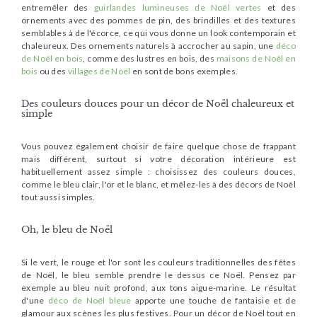
entremêler des
guirlandes lumineuses de Noël vertes
et des
ornements avec des pommes de pin, des brindilles et des textures
semblables à de l'écorce, ce qui vous donne un look contemporain et
chaleureux. Des ornements naturels à accrocher au sapin, une
déco
de Noël en bois
, comme des lustres en bois, des
maisons de Noël en
bois
ou des
villages de Noël
en sont de bons exemples.
Des couleurs douces pour un décor de Noël chaleureux et
simple
Vous pouvez également choisir de faire quelque chose de frappant
mais différent, surtout si votre décoration intérieure est
habituellement assez simple : choisissez des couleurs douces,
comme le bleu clair, l'or et le blanc, et mêlez-les à des décors de Noël
tout aussi simples.
Oh, le bleu de Noël
Si le vert, le rouge et l'or sont les couleurs traditionnelles des fêtes
de Noël, le bleu semble prendre le dessus ce Noël. Pensez par
exemple au bleu nuit profond, aux tons aigue-marine. Le résultat
d'une
déco de Noël bleue
apporte une touche de fantaisie et de
glamour aux scènes les plus festives. Pour un décor de Noël tout en