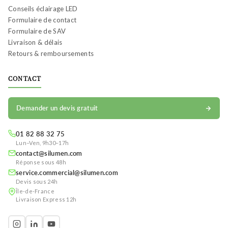
Conseils éclairage LED
Formulaire de contact
Formulaire de SAV
Livraison & délais
Retours & remboursements
CONTACT
Demander un devis gratuit
01 82 88 32 75
Lun–Ven, 9h30–17h
contact@silumen.com
Réponse sous 48h
service.commercial@silumen.com
Devis sous 24h
Île-de-France
Livraison Express 12h