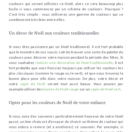
couleurs qui seront utilisées ce Noël, alors ce sera beaucoup plus
facile si vous commencez par un schéma de couleurs. Pourquoi ?
C'est très simple : vous utiliserez une gamme de couleurs qui se
combineront très bien entre elles.
Un décor de Noël aux couleurs traditionnelles
Si vous êtes passionné par un Noël traditionnel, il est fort probable
que le moindre de vos soucis soit de trouver une sorte de palette de
couleurs pour décorer votre maison pendant la période des fêtes. Si
vous souhaitez
réaliser une décoration de Noël traditionnelle
, il est
fort probable que vous finissiez toujours par utiliser les couleurs les
plus classiques (comme le rouge ou le vert), et que vous trouviez la
bonne place pour elle dans votre maison. De plus, votre décor et
votre
sapin de Noël
seront tout aussi beaux. Vous pouvez par
exemple utiliser des
boules de Noël rouge
sur un
sapin de Noël vert
.
Opter pour les couleurs de Noël de votre enfance
Si vous avez des souvenirs particulièrement heureux de votre Noël
passé, un bon choix est d'essayer de choisir un thème de couleur qui
vous aidera à revivre (et à améliorer) ce souvenir. Par exemple, si