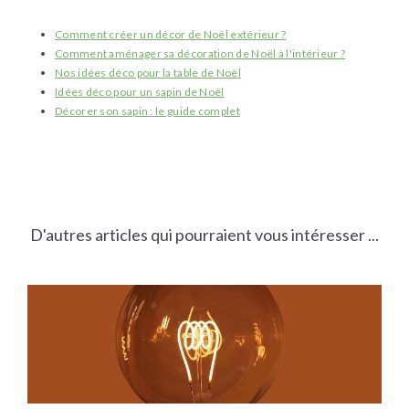
Comment créer un décor de Noël extérieur ?
Comment aménager sa décoration de Noël à l'intérieur ?
Nos idées déco pour la table de Noël
Idées déco pour un sapin de Noël
Décorer son sapin : le guide complet
D'autres articles qui pourraient vous intéresser ...