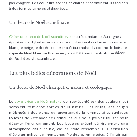
pas exagéré. Les couleurs sobres et claires prédominent, associées
à des formes simples et discrètes.
Un décor de Noël scandinave
Créer une déco de Noël scandinave
est très tendance. Aux lignes
épurées, ce style de déco s'appuie sur des teintes claires, comme le
blanc, le beige, le dorée, et des matériaux naturels comme le bois. Le
sapin de Noël blanc ou floqué neige est l'élément central d'un
décor
de Noël de style scandinave
.
Les plus belles décorations de Noël
Un décor de Noël champêtre, nature et écologique
Le
style déco de Noël nature
est représenté par des couleurs qui
semblent tout droit sorties de la nature. Des bruns, des beiges
mélangés à des blancs qui apportent de la luminosité et quelques
touches de vert avec des brindilles que vous pouvez utiliser pour
décorer l'environnement. Les bougies créent généralement une
atmosphère chaleureuse, car ce style ressemble à la sensation
d'être au milieu de montagnes froides et enneigées, à l'intérieur