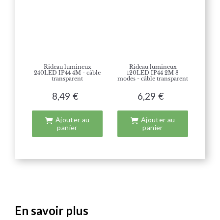
Rideau lumineux
Rideau lumineux
240LED IP44 4M - câble
120LED IP44 2M 8
transparent
modes - câble transparent
8,49 €
6,29 €
Ajouter au
Ajouter au
panier
panier
En savoir plus