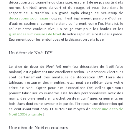
décoration traditionnelle ou classique, essaient de ne pas sortir de la
norme. Un Noël avec du vert et du rouge, et vous être dans le
respect de la tradition. Un grand sapin chargé de beaucoup de
décorations pour sapin
rouges. Il est également possible d’utiliser
d'autres couleurs, comme le blanc ou l'argent, voire l'or. Mais ici, le
roi est cette couleur vive, un rouge fort pour les boules et les
guirlandes lumineuses de Noël
de votre sapin et le reste de la pièce.
Également pour les emballages et la décoration de la base.
Un décor de Noël DIY
Le
style de décor de Noël fait main
(ou décoration de Noël faite
maison) est également une excellente option. De nombreux lecteurs
sont certainement des amateurs de décoration DIY. Faire des
tableaux, restaurer des meubles, etc., peut se refléter dans votre
arbre de Noël. Optez pour des décorations DIY, celles que vous
pouvez fabriquer vous-même. Des boules personnalisées avec des
noms, des ornements en crochet ou de magnifiques ornements en
bois. Sans doute une saveur très particulière pour une décoration qui
se veut avant tout cosy. Et surtout un moyen de
créer une déco de
Noël 100% originale
!
Une déco de Noël en couleurs