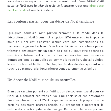
vous devez essayer de maintenir le sentiment d’une
harmonie du
décor de Noël avec la déco du reste de la maison
. C'est une
idée déco
de Noël facile
et simple à réaliser.
Les couleurs pastel, pour un décor de Noël tendance
Quelques couleurs sont particulièrement à la mode dans la
décoration du Noël à venir. Une option différente et très frappante
pour ce Noël est d'essayer d'aller vers des combinaisons de
couleurs rouge, vert et blanc. Mais la combinaison de couleurs pastel
triomphe également sur un sapin de Noël qui peut être décoré de
manière extrêmement amusante. Les couleurs festives qui ne se
démodent jamais sont utilisées, comme le rose, le fuchsia, le violet,
le vert, le bleu et le blanc. De plus, les étoiles dorées ajoutent une
touche de glamour à la décoration et sont également très belles.
Un décor de Noël aux couleurs naturelles
Bien que certains parient sur l'utilisation de couleurs pastel pour ce
Noël, que seraient ces fêtes si vous ne choisissiez pas également
des tons plus naturels ? C'est ce qui se passe avec la proposition de
certains designers professionnels, qui proposent d'incorporer la
nature dans votre palette de design. Par exemple, vous pouvez