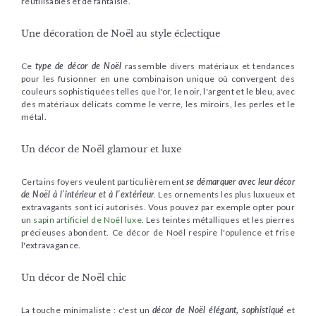
réutilisables et de fantaisie.
Une décoration de Noël au style éclectique
Ce
type de décor de Noël
rassemble divers matériaux et tendances
pour les fusionner en une combinaison unique où convergent des
couleurs sophistiquées telles que l'or, le noir, l'argent et le bleu, avec
des matériaux délicats comme le verre, les miroirs, les perles et le
métal.
Un décor de Noël glamour et luxe
Certains foyers veulent particulièrement
se démarquer avec leur décor
de Noël à l’intérieur et à l’extérieur
. Les ornements les plus luxueux et
extravagants sont ici autorisés. Vous pouvez par exemple opter pour
un
sapin artificiel de Noël luxe
. Les teintes métalliques et les pierres
précieuses abondent. Ce décor de Noël respire l'opulence et frise
l'extravagance.
Un décor de Noël chic
La touche minimaliste : c'est un
décor de Noël élégant, sophistiqué
et