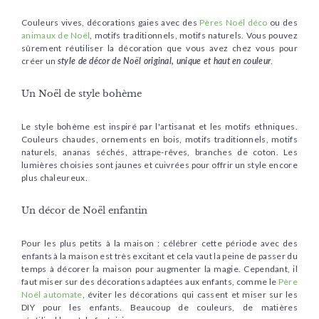
Couleurs vives, décorations gaies avec des
Pères Noël déco
ou des
animaux de Noël
, motifs traditionnels, motifs naturels. Vous pouvez
sûrement réutiliser la décoration que vous avez chez vous pour
créer un
style de décor de Noël original, unique et haut en couleur
.
Un Noël de style bohème
Le style bohème est inspiré par l'artisanat et les motifs ethniques.
Couleurs chaudes, ornements en bois, motifs traditionnels, motifs
naturels, ananas séchés, attrape-rêves, branches de coton. Les
lumières choisies sont jaunes et cuivrées pour offrir un style encore
plus chaleureux.
Un décor de Noël enfantin
Pour les plus petits à la maison : célébrer cette période avec des
enfants à la maison est très excitant et cela vaut la peine de passer du
temps à décorer la maison pour augmenter la magie. Cependant, il
faut miser sur des décorations adaptées aux enfants, comme le
Père
Noël automate
, éviter les décorations qui cassent et miser sur les
DIY pour les enfants. Beaucoup de couleurs, de matières