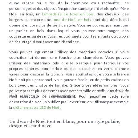
d'une cabane où le feu de la cheminée vous réchauffe. Les
personnages et des objets d'inspiration campagnarde tels qu'un Père
Noël en bois, un
lampadaire de Noël en bois
, des chevaux, des
bergers ou encore une
lune de Noël en bois
sont des détails qui
donnent encore plus de vie à ce style. Vous ne pouvez pas manquer
un panier en bois dans lequel vous pouvez tout ranger, des
couvertures ou des magazines aux jouets pour les enfants ou au bois
de chauffage si vous avez une cheminée.
Vous pouvez également utiliser des matériaux recyclés si vous
souhaitez lui donner une touche plus champêtre. Vous pouvez
utiliser des matériaux tels que le plastique pour fabriquer vos
propres sphères pour l'arbre ou des bouteilles en verre comme
vases pour décorer la table. Si vous souhaitez que votre arbre de
Noël soit plus personnel, vous pouvez fabriquer de petits cadres en
bois avec des photos de famille. Grâce à ces idées simples, vous
pouvez passer plus de temps avec votre famille et
réaliser un décor de
Noël respectueux de l'environnement.
Pour peaufiner cette jolie
décoration de Noël, n’oubliez pas l’extérieur, en utilisant par exemple
la
clôture en bois LED de Noël
.
Un décor de Noël tout en blanc, pour un style polaire,
design et scandinave