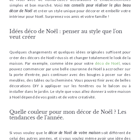
simples et bon marché. Voici
nos conseils pour réaliser le plus beau
décor de Noël
et créer un style unique pour décorer et embellir votre
intérieur pour Noël. Surprenez vos amis et votre famille !
Idées déco de Noël : penser au style que l'on
veut créer
Quelques changements et quelques idées originales suffisent pour
créer des décors de Noël réussis et changer totalement le look de la
maison. Par exemple, comme idée pour votre
déco de Noël
, vous
pouvez commencer par une belle couronne de Noël à accrocher sur
la porte d'entrée, puis continuer avec des bougies à poser sur des
meubles, des tables ou la cheminée. Vous pouvez finir avec de belles
décorations DIY à appliquer sur les fenêtres ou le balcon ou à
installer dans le jardin. Le style que vous allez donner à votre maison
à Noël dépend de vos goûts et de votre créativité.
Quelle couleur pour mon décor de Noël ? Les
tendances de l’année.
Si vous voulez que le
décor de Noël de votre maison
soit différent de
celui des autres années, et si vous voulez même avoir une idée des