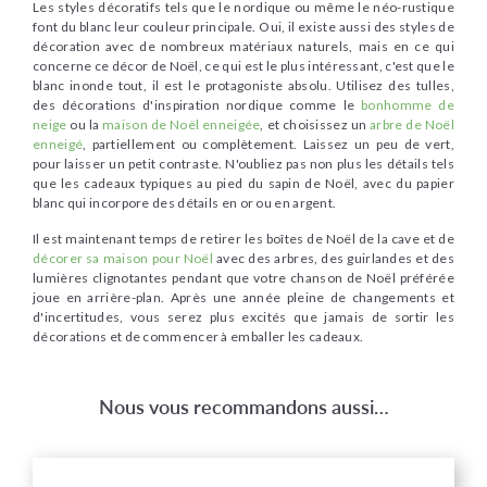
Les styles décoratifs tels que le nordique ou même le néo-rustique
font du blanc leur couleur principale. Oui, il existe aussi des styles de
décoration avec de nombreux matériaux naturels, mais en ce qui
concerne ce décor de Noël, ce qui est le plus intéressant, c'est que le
blanc inonde tout, il est le protagoniste absolu. Utilisez des tulles,
des décorations d'inspiration nordique comme le
bonhomme de
neige
ou la
maison de Noël enneigée
, et choisissez un
arbre de Noël
enneigé
, partiellement ou complètement. Laissez un peu de vert,
pour laisser un petit contraste. N'oubliez pas non plus les détails tels
que les cadeaux typiques au pied du sapin de Noël, avec du papier
blanc qui incorpore des détails en or ou en argent.
Il est maintenant temps de retirer les boîtes de Noël de la cave et de
décorer sa maison pour Noël
avec des arbres, des guirlandes et des
lumières clignotantes pendant que votre chanson de Noël préférée
joue en arrière-plan. Après une année pleine de changements et
d'incertitudes, vous serez plus excités que jamais de sortir les
décorations et de commencer à emballer les cadeaux.
Nous vous recommandons aussi…