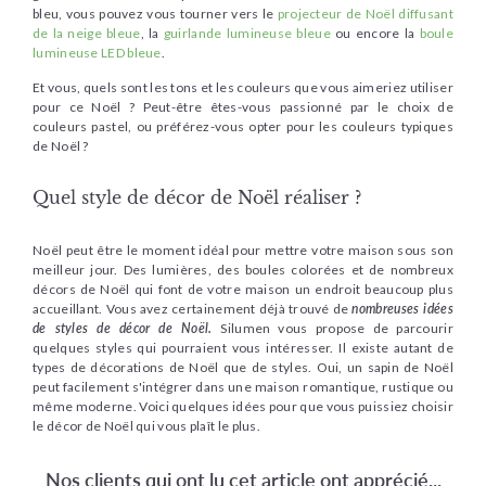
bleu, vous pouvez vous tourner vers le
projecteur de Noël diffusant
de la neige bleue
, la
guirlande lumineuse bleue
ou encore la
boule
lumineuse LED bleue
.
Et vous, quels sont les tons et les couleurs que vous aimeriez utiliser
pour ce Noël ? Peut-être êtes-vous passionné par le choix de
couleurs pastel, ou préférez-vous opter pour les couleurs typiques
de Noël ?
Quel style de décor de Noël réaliser ?
Noël peut être le moment idéal pour mettre votre maison sous son
meilleur jour. Des lumières, des boules colorées et de nombreux
décors de Noël qui font de votre maison un endroit beaucoup plus
accueillant. Vous avez certainement déjà trouvé de
nombreuses idées
de styles de décor de Noël.
Silumen vous propose de parcourir
quelques styles qui pourraient vous intéresser. Il existe autant de
types de décorations de Noël que de styles. Oui, un sapin de Noël
peut facilement s'intégrer dans une maison romantique, rustique ou
même moderne. Voici quelques idées pour que vous puissiez choisir
le décor de Noël qui vous plaît le plus.
Nos clients qui ont lu cet article ont apprécié...