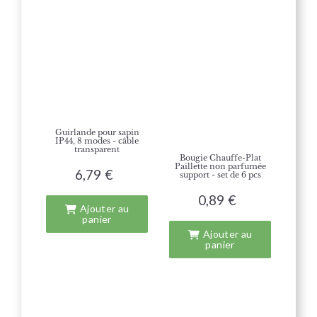
Guirlande pour sapin
IP44, 8 modes - câble
transparent
Bougie Chauffe-Plat
Paillette non parfumée
6,79 €
support - set de 6 pcs
0,89 €
Ajouter au
panier
Ajouter au
panier