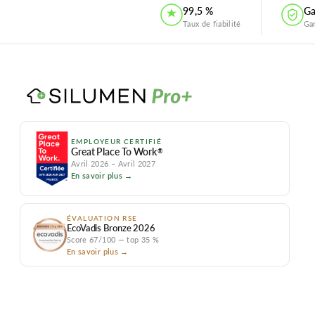
99,5 %
Ga
Taux de fiabilité
Ga
EMPLOYEUR CERTIFIÉ
Great Place To Work
®
Avril 2026 – Avril 2027
En savoir plus →
ÉVALUATION RSE
EcoVadis Bronze 2026
Score 67/100 — top 35 %
En savoir plus →