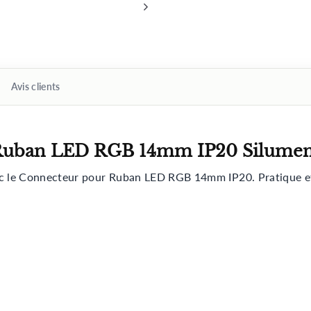
Avis clients
r Ruban LED RGB 14mm IP20 Silume
c le Connecteur pour Ruban LED RGB 14mm IP20. Pratique et e