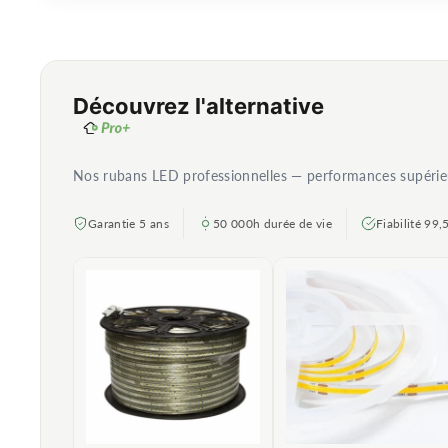
Découvrez l'alternative
Nos rubans LED professionnelles — performances supérieure
Garantie 5 ans
50 000h durée de vie
Fiabilité 99