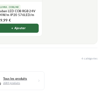
LUMIA · COBLINE
uban LED COB RGB 24V
4W/m IP20 576LED/m
9,99 €
+ Ajouter
4 catégories
Tous les produits
2089 produits