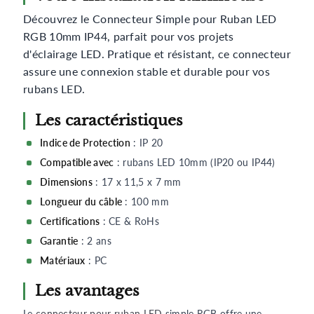
Découvrez le Connecteur Simple pour Ruban LED
RGB 10mm IP44, parfait pour vos projets
d'éclairage LED. Pratique et résistant, ce connecteur
assure une connexion stable et durable pour vos
rubans LED.
Les caractéristiques
Indice de Protection
: IP 20
Compatible avec
: rubans LED 10mm (IP20 ou IP44)
Dimensions
: 17 x 11,5 x 7 mm
Longueur du câble
: 100 mm
Certifications
: CE & RoHs
Garantie
: 2 ans
Matériaux
: PC
Les avantages
Le
connecteur pour ruban LED
simple RGB offre une