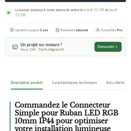
Livraison express à votre domicile entre le
mardi 11/08
et
jeudi
13/08
Garantie jusqu'à
5 ans
Paiement
sécurisé
Conseiller
Pro
Un projet sur mesure ?
Demander
Sous 24h · Tarifs dégressifs
Description produit
Caractéristiques techniques
Avis clients
Commandez le Connecteur
Simple pour Ruban LED RGB
10mm IP44 pour optimiser
votre installation lumineuse